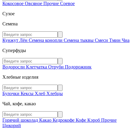
Кокосовое
Овсяное
Прочие
Соевое
Сухое
Семена
Кунжут
Лён
Семена конопли
Семена тыквы
Смеси
Тмин
Чиа
Суперфуды
Водоросли
Клетчатка
Отруби
Подорожник
Хлебные изделия
Булочки
Кексы
Хлеб
Хлебцы
Чай, кофе, какао
Горячий шоколад
Какао
Кедрокофе
Кофе
Кэроб
Прочие
Цикорий