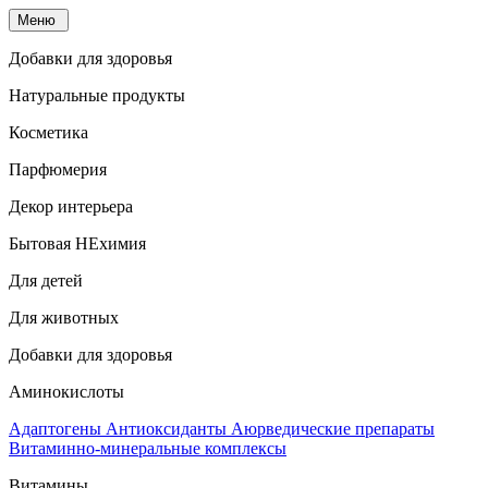
Меню
Добавки для здоровья
Натуральные продукты
Косметика
Парфюмерия
Декор интерьера
Бытовая НЕхимия
Для детей
Для животных
Добавки для здоровья
Аминокислоты
Адаптогены
Антиоксиданты
Аюрведические препараты
Витаминно-минеральные комплексы
Витамины