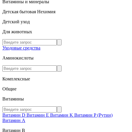
Витамины и минералы
Детская бытовая Нехимия
Детский уход
Для животных
Уходовые средства
Аминокислоты
Комплексные
Общие
Витамины
Витамин D
Витамин E
Витамин K
Витамин P (Рутин)
Витамин А
Витамин В