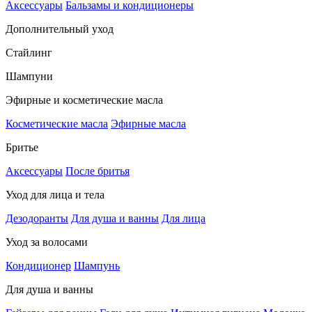
Аксессуары
Бальзамы и кондиционеры
Дополнительный уход
Стайлинг
Шампуни
Эфирные и косметические масла
Косметические масла
Эфирные масла
Бритье
Аксессуары
После бритья
Уход для лица и тела
Дезодоранты
Для душа и ванны
Для лица
Уход за волосами
Кондиционер
Шампунь
Для душа и ванны