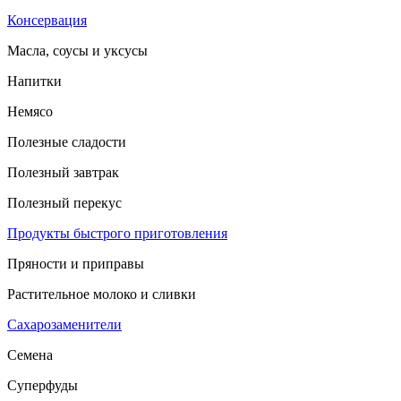
Консервация
Масла, соусы и уксусы
Напитки
Немясо
Полезные сладости
Полезный завтрак
Полезный перекус
Продукты быстрого приготовления
Пряности и приправы
Растительное молоко и сливки
Сахарозаменители
Семена
Суперфуды