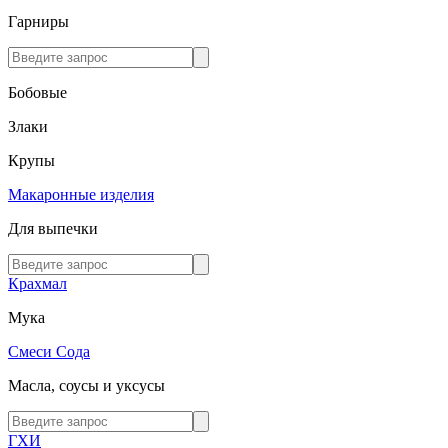
Гарниры
Бобовые
Злаки
Крупы
Макаронные изделия
Для выпечки
Крахмал
Мука
Смеси
Сода
Масла, соусы и уксусы
ГХИ