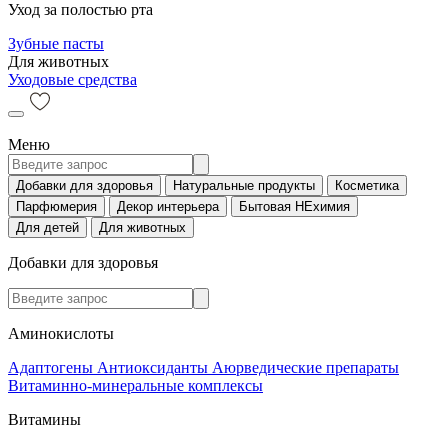
Уход за полостью рта
Зубные пасты
Для животных
Уходовые средства
Меню
Добавки для здоровья
Натуральные продукты
Косметика
Парфюмерия
Декор интерьера
Бытовая НЕхимия
Для детей
Для животных
Добавки для здоровья
Аминокислоты
Адаптогены
Антиоксиданты
Аюрведические препараты
Витаминно-минеральные комплексы
Витамины