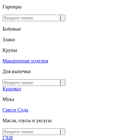
Гарниры
Бобовые
Злаки
Крупы
Макаронные изделия
Для выпечки
Крахмал
Мука
Смеси
Сода
Масла, соусы и уксусы
ГХИ