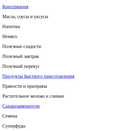
Консервация
Масла, соусы и уксусы
Напитки
Немясо
Полезные сладости
Полезный завтрак
Полезный перекус
Продукты быстрого приготовления
Пряности и приправы
Растительное молоко и сливки
Сахарозаменители
Семена
Суперфуды