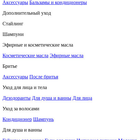
Аксессуары
Бальзамы и кондиционеры
Дополнительный уход
Стайлинг
Шампуни
Эфирные и косметические масла
Косметические масла
Эфирные масла
Бритье
Аксессуары
После бритья
Уход для лица и тела
Дезодоранты
Для душа и ванны
Для лица
Уход за волосами
Кондиционер
Шампунь
Для душа и ванны