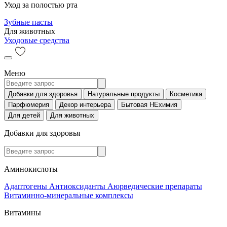
Уход за полостью рта
Зубные пасты
Для животных
Уходовые средства
Меню
Добавки для здоровья
Натуральные продукты
Косметика
Парфюмерия
Декор интерьера
Бытовая НЕхимия
Для детей
Для животных
Добавки для здоровья
Аминокислоты
Адаптогены
Антиоксиданты
Аюрведические препараты
Витаминно-минеральные комплексы
Витамины