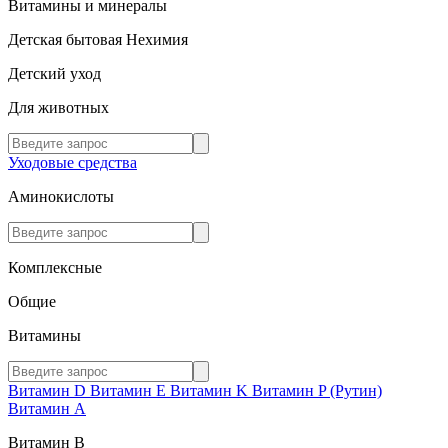
Витамины и минералы
Детская бытовая Нехимия
Детский уход
Для животных
Уходовые средства
Аминокислоты
Комплексные
Общие
Витамины
Витамин D
Витамин E
Витамин K
Витамин P (Рутин)
Витамин А
Витамин В