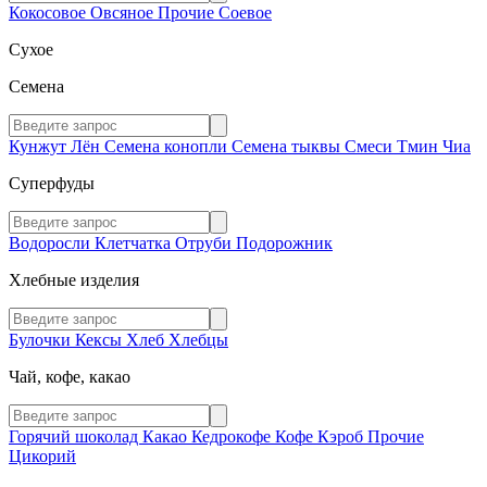
Кокосовое
Овсяное
Прочие
Соевое
Сухое
Семена
Кунжут
Лён
Семена конопли
Семена тыквы
Смеси
Тмин
Чиа
Суперфуды
Водоросли
Клетчатка
Отруби
Подорожник
Хлебные изделия
Булочки
Кексы
Хлеб
Хлебцы
Чай, кофе, какао
Горячий шоколад
Какао
Кедрокофе
Кофе
Кэроб
Прочие
Цикорий