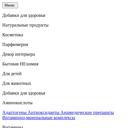
Меню
Добавки для здоровья
Натуральные продукты
Косметика
Парфюмерия
Декор интерьера
Бытовая НЕхимия
Для детей
Для животных
Добавки для здоровья
Аминокислоты
Адаптогены
Антиоксиданты
Аюрведические препараты
Витаминно-минеральные комплексы
Витамины