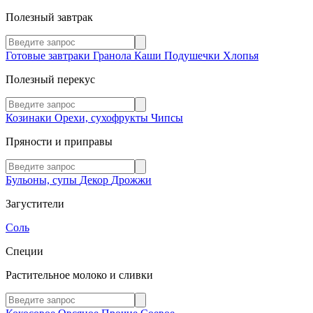
Полезный завтрак
Готовые завтраки
Гранола
Каши
Подушечки
Хлопья
Полезный перекус
Козинаки
Орехи, сухофрукты
Чипсы
Пряности и приправы
Бульоны, супы
Декор
Дрожжи
Загустители
Соль
Специи
Растительное молоко и сливки