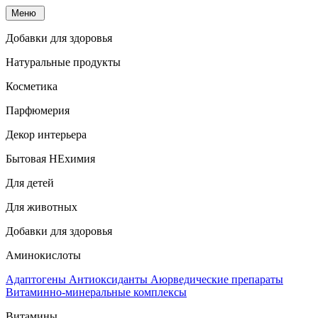
Меню
Добавки для здоровья
Натуральные продукты
Косметика
Парфюмерия
Декор интерьера
Бытовая НЕхимия
Для детей
Для животных
Добавки для здоровья
Аминокислоты
Адаптогены
Антиоксиданты
Аюрведические препараты
Витаминно-минеральные комплексы
Витамины