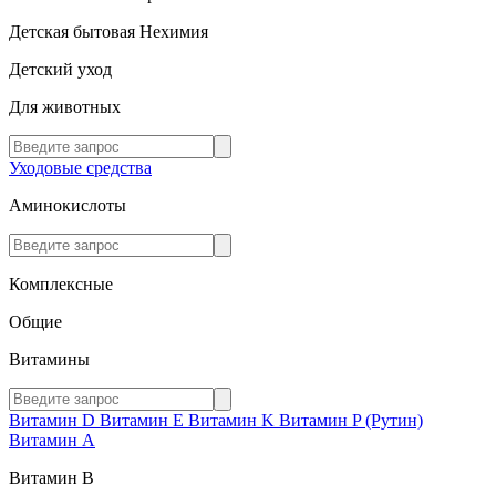
Детская бытовая Нехимия
Детский уход
Для животных
Уходовые средства
Аминокислоты
Комплексные
Общие
Витамины
Витамин D
Витамин E
Витамин K
Витамин P (Рутин)
Витамин А
Витамин В