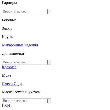
Гарниры
Бобовые
Злаки
Крупы
Макаронные изделия
Для выпечки
Крахмал
Мука
Смеси
Сода
Масла, соусы и уксусы
ГХИ