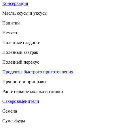
Консервация
Масла, соусы и уксусы
Напитки
Немясо
Полезные сладости
Полезный завтрак
Полезный перекус
Продукты быстрого приготовления
Пряности и приправы
Растительное молоко и сливки
Сахарозаменители
Семена
Суперфуды