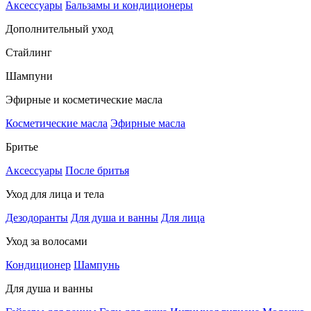
Аксессуары
Бальзамы и кондиционеры
Дополнительный уход
Стайлинг
Шампуни
Эфирные и косметические масла
Косметические масла
Эфирные масла
Бритье
Аксессуары
После бритья
Уход для лица и тела
Дезодоранты
Для душа и ванны
Для лица
Уход за волосами
Кондиционер
Шампунь
Для душа и ванны