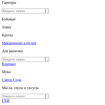
Гарниры
Бобовые
Злаки
Крупы
Макаронные изделия
Для выпечки
Крахмал
Мука
Смеси
Сода
Масла, соусы и уксусы
ГХИ