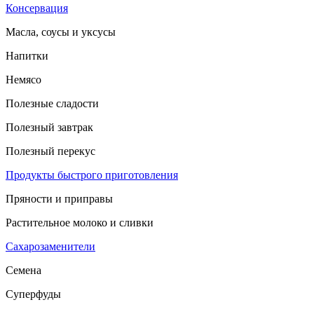
Консервация
Масла, соусы и уксусы
Напитки
Немясо
Полезные сладости
Полезный завтрак
Полезный перекус
Продукты быстрого приготовления
Пряности и приправы
Растительное молоко и сливки
Сахарозаменители
Семена
Суперфуды