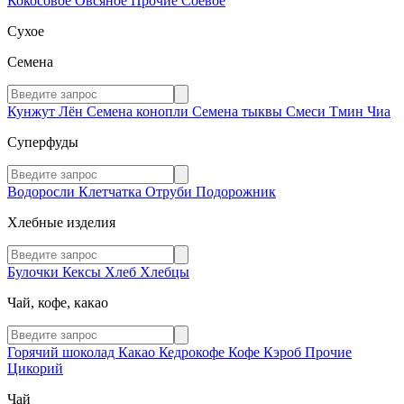
Кокосовое
Овсяное
Прочие
Соевое
Сухое
Семена
Кунжут
Лён
Семена конопли
Семена тыквы
Смеси
Тмин
Чиа
Суперфуды
Водоросли
Клетчатка
Отруби
Подорожник
Хлебные изделия
Булочки
Кексы
Хлеб
Хлебцы
Чай, кофе, какао
Горячий шоколад
Какао
Кедрокофе
Кофе
Кэроб
Прочие
Цикорий
Чай