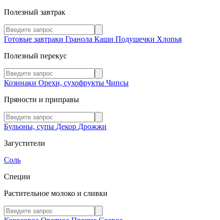
Полезный завтрак
Готовые завтраки
Гранола
Каши
Подушечки
Хлопья
Полезный перекус
Козинаки
Орехи, сухофрукты
Чипсы
Пряности и приправы
Бульоны, супы
Декор
Дрожжи
Загустители
Соль
Специи
Растительное молоко и сливки