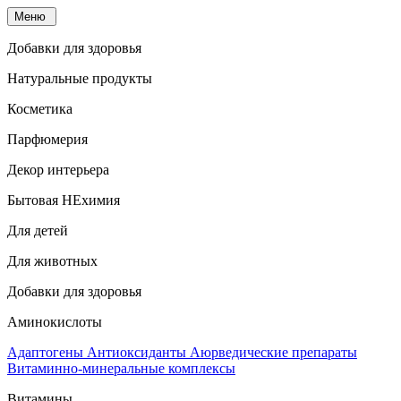
Меню
Добавки для здоровья
Натуральные продукты
Косметика
Парфюмерия
Декор интерьера
Бытовая НЕхимия
Для детей
Для животных
Добавки для здоровья
Аминокислоты
Адаптогены
Антиоксиданты
Аюрведические препараты
Витаминно-минеральные комплексы
Витамины