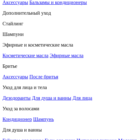
Аксессуары
Бальзамы и кондиционеры
Дополнительный уход
Стайлинг
Шампуни
Эфирные и косметические масла
Косметические масла
Эфирные масла
Бритье
Аксессуары
После бритья
Уход для лица и тела
Дезодоранты
Для душа и ванны
Для лица
Уход за волосами
Кондиционер
Шампунь
Для душа и ванны