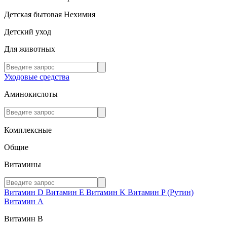
Детская бытовая Нехимия
Детский уход
Для животных
Уходовые средства
Аминокислоты
Комплексные
Общие
Витамины
Витамин D
Витамин E
Витамин K
Витамин P (Рутин)
Витамин А
Витамин В