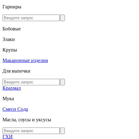
Гарниры
Бобовые
Злаки
Крупы
Макаронные изделия
Для выпечки
Крахмал
Мука
Смеси
Сода
Масла, соусы и уксусы
ГХИ