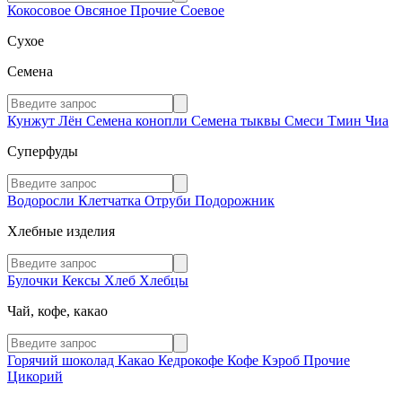
Кокосовое
Овсяное
Прочие
Соевое
Сухое
Семена
Кунжут
Лён
Семена конопли
Семена тыквы
Смеси
Тмин
Чиа
Суперфуды
Водоросли
Клетчатка
Отруби
Подорожник
Хлебные изделия
Булочки
Кексы
Хлеб
Хлебцы
Чай, кофе, какао
Горячий шоколад
Какао
Кедрокофе
Кофе
Кэроб
Прочие
Цикорий