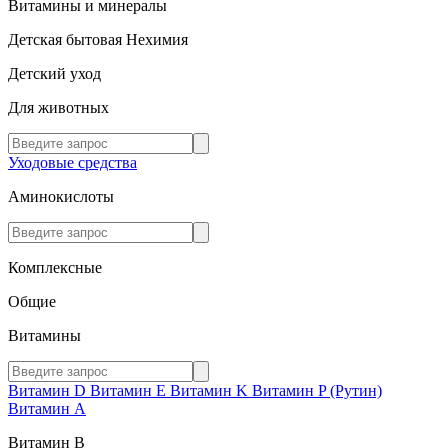
Витамины и минералы
Детская бытовая Нехимия
Детский уход
Для животных
Уходовые средства
Аминокислоты
Комплексные
Общие
Витамины
Витамин D
Витамин E
Витамин K
Витамин P (Рутин)
Витамин А
Витамин В