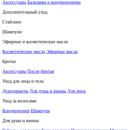
Аксессуары
Бальзамы и кондиционеры
Дополнительный уход
Стайлинг
Шампуни
Эфирные и косметические масла
Косметические масла
Эфирные масла
Бритье
Аксессуары
После бритья
Уход для лица и тела
Дезодоранты
Для душа и ванны
Для лица
Уход за волосами
Кондиционер
Шампунь
Для душа и ванны