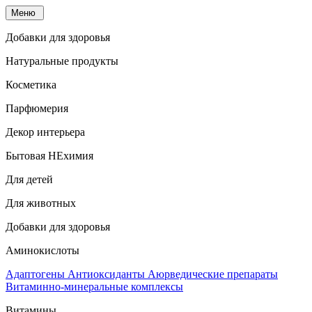
Меню
Добавки для здоровья
Натуральные продукты
Косметика
Парфюмерия
Декор интерьера
Бытовая НЕхимия
Для детей
Для животных
Добавки для здоровья
Аминокислоты
Адаптогены
Антиоксиданты
Аюрведические препараты
Витаминно-минеральные комплексы
Витамины