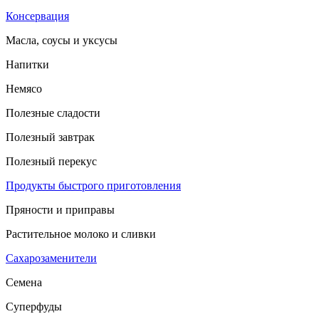
Консервация
Масла, соусы и уксусы
Напитки
Немясо
Полезные сладости
Полезный завтрак
Полезный перекус
Продукты быстрого приготовления
Пряности и приправы
Растительное молоко и сливки
Сахарозаменители
Семена
Суперфуды