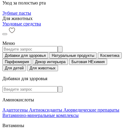
Уход за полостью рта
Зубные пасты
Для животных
Уходовые средства
Меню
Добавки для здоровья
Натуральные продукты
Косметика
Парфюмерия
Декор интерьера
Бытовая НЕхимия
Для детей
Для животных
Добавки для здоровья
Аминокислоты
Адаптогены
Антиоксиданты
Аюрведические препараты
Витаминно-минеральные комплексы
Витамины