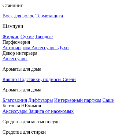
Стайлинг
Воск для волос
Термозащита
Шампуни
Жидкие
Сухие
Твердые
Парфюмерия
Автопарфюм
Аксессуары
Духи
Декор интерьера
Аксессуары
Ароматы для дома
Кашпо
Подставки, подносы
Свечи
Ароматы для дома
Благовония
Диффузоры
Интерьерный парфюм
Саше
Бытовая НЕхимия
Аксессуары
Защита от насекомых
Средства для мытья посуды
Средства для стирки