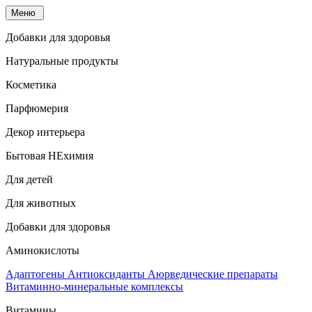
Меню
Добавки для здоровья
Натуральные продукты
Косметика
Парфюмерия
Декор интерьера
Бытовая НЕхимия
Для детей
Для животных
Добавки для здоровья
Аминокислоты
Адаптогены
Антиоксиданты
Аюрведические препараты
Витаминно-минеральные комплексы
Витамины