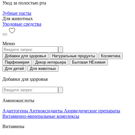
Уход за полостью рта
Зубные пасты
Для животных
Уходовые средства
Меню
Добавки для здоровья
Натуральные продукты
Косметика
Парфюмерия
Декор интерьера
Бытовая НЕхимия
Для детей
Для животных
Добавки для здоровья
Аминокислоты
Адаптогены
Антиоксиданты
Аюрведические препараты
Витаминно-минеральные комплексы
Витамины