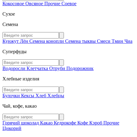
Кокосовое
Овсяное
Прочие
Соевое
Сухое
Семена
Кунжут
Лён
Семена конопли
Семена тыквы
Смеси
Тмин
Чиа
Суперфуды
Водоросли
Клетчатка
Отруби
Подорожник
Хлебные изделия
Булочки
Кексы
Хлеб
Хлебцы
Чай, кофе, какао
Горячий шоколад
Какао
Кедрокофе
Кофе
Кэроб
Прочие
Цикорий