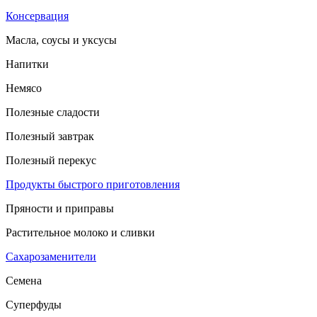
Консервация
Масла, соусы и уксусы
Напитки
Немясо
Полезные сладости
Полезный завтрак
Полезный перекус
Продукты быстрого приготовления
Пряности и приправы
Растительное молоко и сливки
Сахарозаменители
Семена
Суперфуды