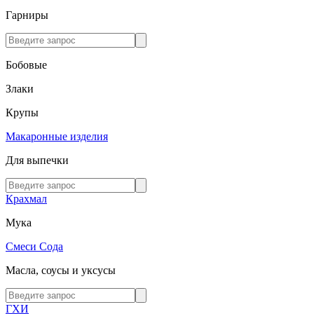
Гарниры
Бобовые
Злаки
Крупы
Макаронные изделия
Для выпечки
Крахмал
Мука
Смеси
Сода
Масла, соусы и уксусы
ГХИ