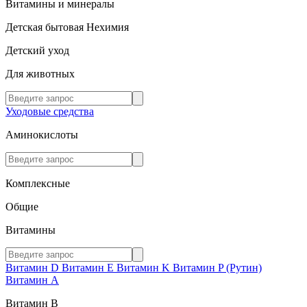
Витамины и минералы
Детская бытовая Нехимия
Детский уход
Для животных
Уходовые средства
Аминокислоты
Комплексные
Общие
Витамины
Витамин D
Витамин E
Витамин K
Витамин P (Рутин)
Витамин А
Витамин В