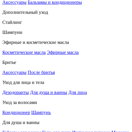
Аксессуары
Бальзамы и кондиционеры
Дополнительный уход
Стайлинг
Шампуни
Эфирные и косметические масла
Косметические масла
Эфирные масла
Бритье
Аксессуары
После бритья
Уход для лица и тела
Дезодоранты
Для душа и ванны
Для лица
Уход за волосами
Кондиционер
Шампунь
Для душа и ванны