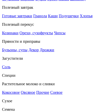
Полезный завтрак
Готовые завтраки
Гранола
Каши
Подушечки
Хлопья
Полезный перекус
Козинаки
Орехи, сухофрукты
Чипсы
Пряности и приправы
Бульоны, супы
Декор
Дрожжи
Загустители
Соль
Специи
Растительное молоко и сливки
Кокосовое
Овсяное
Прочие
Соевое
Сухое
Семена