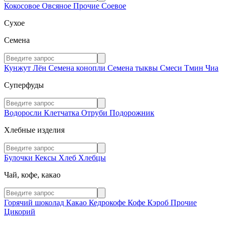
Кокосовое
Овсяное
Прочие
Соевое
Сухое
Семена
Кунжут
Лён
Семена конопли
Семена тыквы
Смеси
Тмин
Чиа
Суперфуды
Водоросли
Клетчатка
Отруби
Подорожник
Хлебные изделия
Булочки
Кексы
Хлеб
Хлебцы
Чай, кофе, какао
Горячий шоколад
Какао
Кедрокофе
Кофе
Кэроб
Прочие
Цикорий