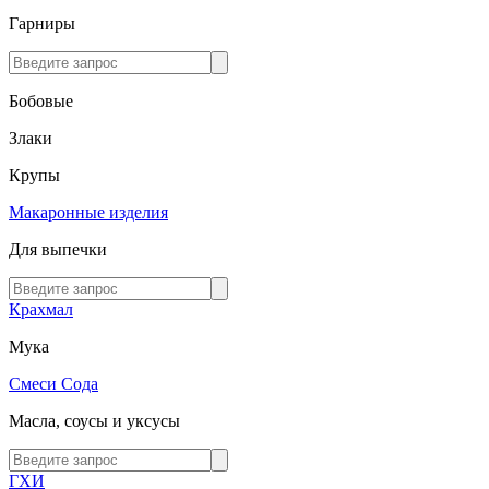
Гарниры
Бобовые
Злаки
Крупы
Макаронные изделия
Для выпечки
Крахмал
Мука
Смеси
Сода
Масла, соусы и уксусы
ГХИ