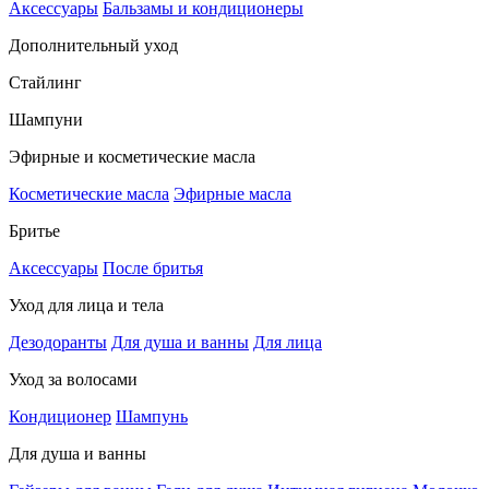
Аксессуары
Бальзамы и кондиционеры
Дополнительный уход
Стайлинг
Шампуни
Эфирные и косметические масла
Косметические масла
Эфирные масла
Бритье
Аксессуары
После бритья
Уход для лица и тела
Дезодоранты
Для душа и ванны
Для лица
Уход за волосами
Кондиционер
Шампунь
Для душа и ванны