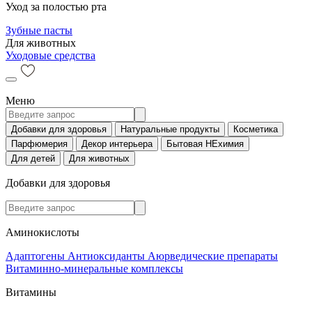
Уход за полостью рта
Зубные пасты
Для животных
Уходовые средства
Меню
Добавки для здоровья
Натуральные продукты
Косметика
Парфюмерия
Декор интерьера
Бытовая НЕхимия
Для детей
Для животных
Добавки для здоровья
Аминокислоты
Адаптогены
Антиоксиданты
Аюрведические препараты
Витаминно-минеральные комплексы
Витамины