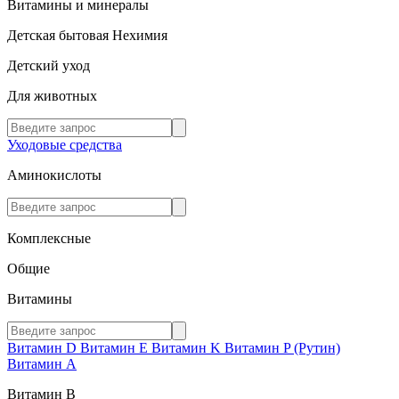
Витамины и минералы
Детская бытовая Нехимия
Детский уход
Для животных
Уходовые средства
Аминокислоты
Комплексные
Общие
Витамины
Витамин D
Витамин E
Витамин K
Витамин P (Рутин)
Витамин А
Витамин В