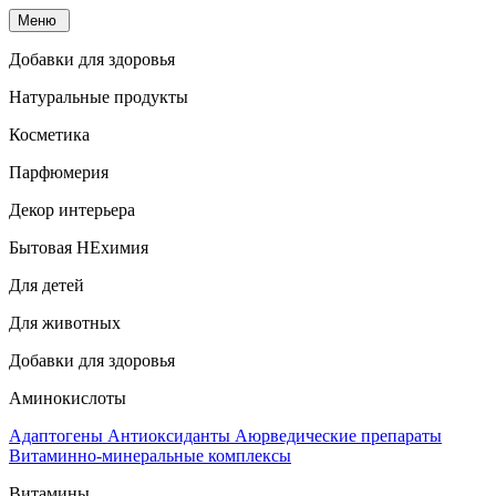
Меню
Добавки для здоровья
Натуральные продукты
Косметика
Парфюмерия
Декор интерьера
Бытовая НЕхимия
Для детей
Для животных
Добавки для здоровья
Аминокислоты
Адаптогены
Антиоксиданты
Аюрведические препараты
Витаминно-минеральные комплексы
Витамины