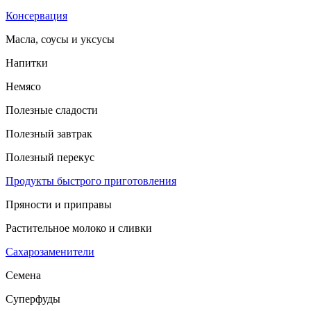
Консервация
Масла, соусы и уксусы
Напитки
Немясо
Полезные сладости
Полезный завтрак
Полезный перекус
Продукты быстрого приготовления
Пряности и приправы
Растительное молоко и сливки
Сахарозаменители
Семена
Суперфуды