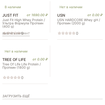
В наличии
Нет в наличии
JUST FIT
от
1690.00
₽
USN
от
0.00
₽
Just Fit High Whey Protein /
USN HARDCORE Whey gH /
Ультра Формула Протеин
Протеин (2000 g)
(400 g)
0
0
ВЫБРАТЬ ВАРИАНТ
Нет в наличии
TREE OF LIFE
от
0.00
₽
Tree Of Life Life Protein /
Протеин (1800 g)
0
ЗАГРУЗИТЬ ЕЩЁ