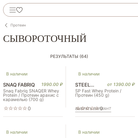
Протеин
СЫВОРОТОЧНЫЙ
РЕЗУЛЬТАТЫ (64)
В наличии
В наличии
SNAQ FABRIQ
1990.00
₽
STEEL
от
1390.00
₽
POWER
Snaq Fabriq SNAQER Whey
SP Fast Whey Protein /
Protein / Протеин арахис с
Протеин (450 g)
карамелью (700 g)
0
0
ВЫБРАТЬ ВАРИАНТ
В наличии
В наличии