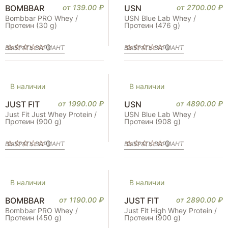
BOMBBAR
от
139.00
₽
USN
от
2700.00
₽
Bombbar PRO Whey /
USN Blue Lab Whey /
Протеин (30 g)
Протеин (476 g)
0
0
ВЫБРАТЬ ВАРИАНТ
ВЫБРАТЬ ВАРИАНТ
В наличии
В наличии
JUST FIT
от
1990.00
₽
USN
от
4890.00
₽
Just Fit Just Whey Protein /
USN Blue Lab Whey /
Протеин (900 g)
Протеин (908 g)
0
0
ВЫБРАТЬ ВАРИАНТ
ВЫБРАТЬ ВАРИАНТ
В наличии
В наличии
BOMBBAR
от
1190.00
₽
JUST FIT
от
2890.00
₽
Bombbar PRO Whey /
Just Fit High Whey Protein /
Протеин (450 g)
Протеин (900 g)