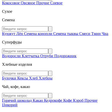
Кокосовое
Овсяное
Прочие
Соевое
Сухое
Семена
Кунжут
Лён
Семена конопли
Семена тыквы
Смеси
Тмин
Чиа
Суперфуды
Водоросли
Клетчатка
Отруби
Подорожник
Хлебные изделия
Булочки
Кексы
Хлеб
Хлебцы
Чай, кофе, какао
Горячий шоколад
Какао
Кедрокофе
Кофе
Кэроб
Прочие
Цикорий