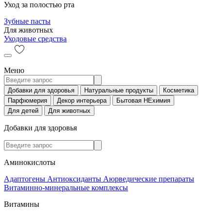
Уход за полостью рта
Зубные пасты
Для животных
Уходовые средства
Меню
Добавки для здоровья
Натуральные продукты
Косметика
Парфюмерия
Декор интерьера
Бытовая НЕхимия
Для детей
Для животных
Добавки для здоровья
Аминокислоты
Адаптогены
Антиоксиданты
Аюрведические препараты
Витаминно-минеральные комплексы
Витамины