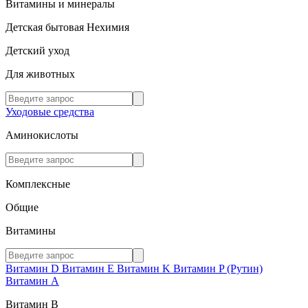
Витамины и минералы
Детская бытовая Нехимия
Детский уход
Для животных
Уходовые средства
Аминокислоты
Комплексные
Общие
Витамины
Витамин D
Витамин E
Витамин K
Витамин P (Рутин)
Витамин А
Витамин В