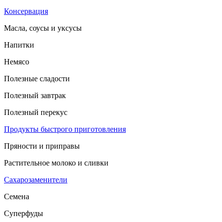
Консервация
Масла, соусы и уксусы
Напитки
Немясо
Полезные сладости
Полезный завтрак
Полезный перекус
Продукты быстрого приготовления
Пряности и приправы
Растительное молоко и сливки
Сахарозаменители
Семена
Суперфуды