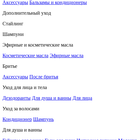
Аксессуары
Бальзамы и кондиционеры
Дополнительный уход
Стайлинг
Шампуни
Эфирные и косметические масла
Косметические масла
Эфирные масла
Бритье
Аксессуары
После бритья
Уход для лица и тела
Дезодоранты
Для душа и ванны
Для лица
Уход за волосами
Кондиционер
Шампунь
Для душа и ванны