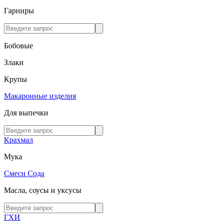
Гарниры
Бобовые
Злаки
Крупы
Макаронные изделия
Для выпечки
Крахмал
Мука
Смеси
Сода
Масла, соусы и уксусы
ГХИ