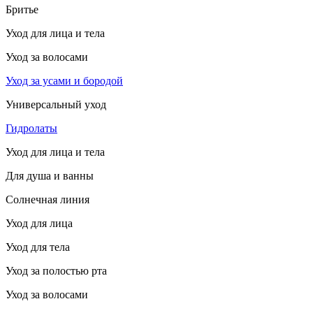
Бритье
Уход для лица и тела
Уход за волосами
Уход за усами и бородой
Универсальный уход
Гидролаты
Уход для лица и тела
Для душа и ванны
Солнечная линия
Уход для лица
Уход для тела
Уход за полостью рта
Уход за волосами