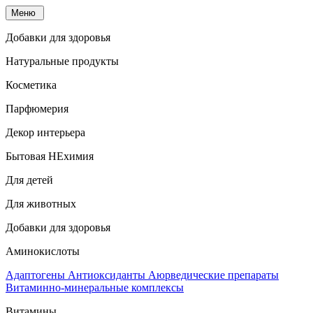
Меню
Добавки для здоровья
Натуральные продукты
Косметика
Парфюмерия
Декор интерьера
Бытовая НЕхимия
Для детей
Для животных
Добавки для здоровья
Аминокислоты
Адаптогены
Антиоксиданты
Аюрведические препараты
Витаминно-минеральные комплексы
Витамины