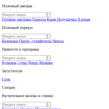
Полезный завтрак
Готовые завтраки
Гранола
Каши
Подушечки
Хлопья
Полезный перекус
Козинаки
Орехи, сухофрукты
Чипсы
Пряности и приправы
Бульоны, супы
Декор
Дрожжи
Загустители
Соль
Специи
Растительное молоко и сливки