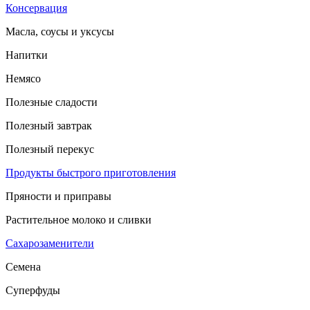
Консервация
Масла, соусы и уксусы
Напитки
Немясо
Полезные сладости
Полезный завтрак
Полезный перекус
Продукты быстрого приготовления
Пряности и приправы
Растительное молоко и сливки
Сахарозаменители
Семена
Суперфуды