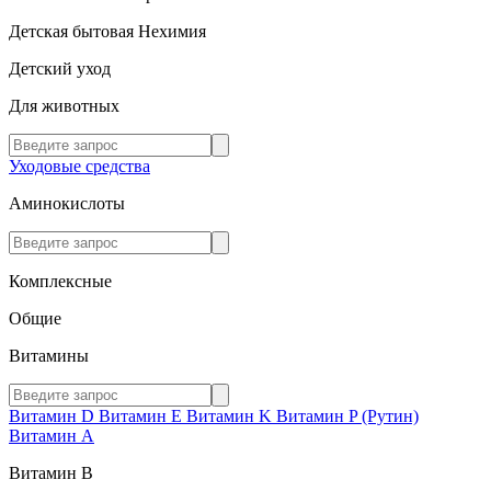
Детская бытовая Нехимия
Детский уход
Для животных
Уходовые средства
Аминокислоты
Комплексные
Общие
Витамины
Витамин D
Витамин E
Витамин K
Витамин P (Рутин)
Витамин А
Витамин В