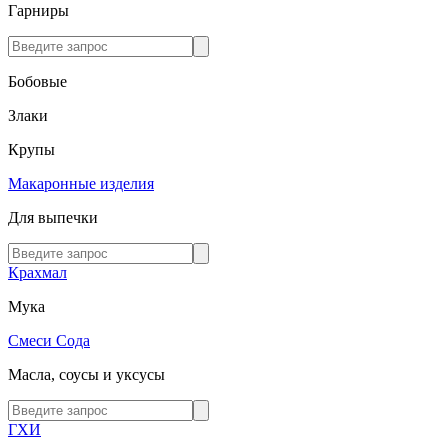
Гарниры
Бобовые
Злаки
Крупы
Макаронные изделия
Для выпечки
Крахмал
Мука
Смеси
Сода
Масла, соусы и уксусы
ГХИ