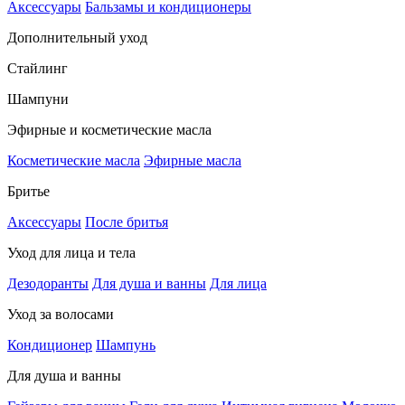
Аксессуары
Бальзамы и кондиционеры
Дополнительный уход
Стайлинг
Шампуни
Эфирные и косметические масла
Косметические масла
Эфирные масла
Бритье
Аксессуары
После бритья
Уход для лица и тела
Дезодоранты
Для душа и ванны
Для лица
Уход за волосами
Кондиционер
Шампунь
Для душа и ванны