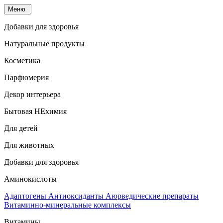
Меню
Добавки для здоровья
Натуральные продукты
Косметика
Парфюмерия
Декор интерьера
Бытовая НЕхимия
Для детей
Для животных
Добавки для здоровья
Аминокислоты
Адаптогены
Антиоксиданты
Аюрведические препараты
Витаминно-минеральные комплексы
Витамины