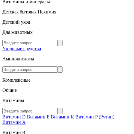
Витамины и минералы
Детская бытовая Нехимия
Детский уход
Для животных
Уходовые средства
Аминокислоты
Комплексные
Общие
Витамины
Витамин D
Витамин E
Витамин K
Витамин P (Рутин)
Витамин А
Витамин В