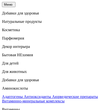
Меню
Добавки для здоровья
Натуральные продукты
Косметика
Парфюмерия
Декор интерьера
Бытовая НЕхимия
Для детей
Для животных
Добавки для здоровья
Аминокислоты
Адаптогены
Антиоксиданты
Аюрведические препараты
Витаминно-минеральные комплексы
Витамины