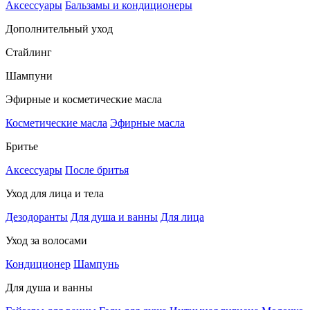
Аксессуары
Бальзамы и кондиционеры
Дополнительный уход
Стайлинг
Шампуни
Эфирные и косметические масла
Косметические масла
Эфирные масла
Бритье
Аксессуары
После бритья
Уход для лица и тела
Дезодоранты
Для душа и ванны
Для лица
Уход за волосами
Кондиционер
Шампунь
Для душа и ванны