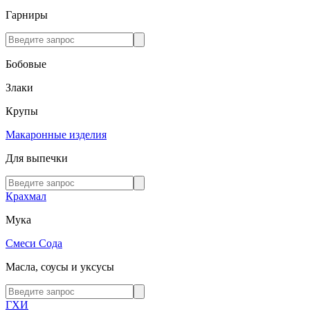
Гарниры
Бобовые
Злаки
Крупы
Макаронные изделия
Для выпечки
Крахмал
Мука
Смеси
Сода
Масла, соусы и уксусы
ГХИ