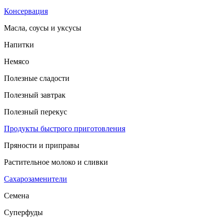
Консервация
Масла, соусы и уксусы
Напитки
Немясо
Полезные сладости
Полезный завтрак
Полезный перекус
Продукты быстрого приготовления
Пряности и приправы
Растительное молоко и сливки
Сахарозаменители
Семена
Суперфуды