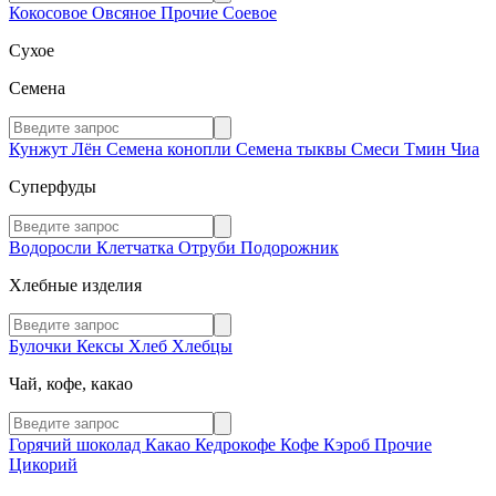
Кокосовое
Овсяное
Прочие
Соевое
Сухое
Семена
Кунжут
Лён
Семена конопли
Семена тыквы
Смеси
Тмин
Чиа
Суперфуды
Водоросли
Клетчатка
Отруби
Подорожник
Хлебные изделия
Булочки
Кексы
Хлеб
Хлебцы
Чай, кофе, какао
Горячий шоколад
Какао
Кедрокофе
Кофе
Кэроб
Прочие
Цикорий