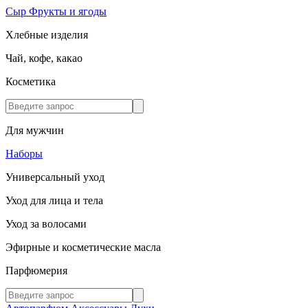
Сыр
Фрукты и ягоды
Хлебные изделия
Чай, кофе, какао
Косметика
Для мужчин
Наборы
Универсальный уход
Уход для лица и тела
Уход за волосами
Эфирные и косметические масла
Парфюмерия