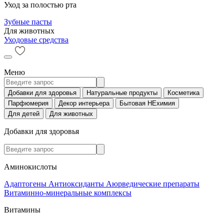
Уход за полостью рта
Зубные пасты
Для животных
Уходовые средства
Меню
Добавки для здоровья
Натуральные продукты
Косметика
Парфюмерия
Декор интерьера
Бытовая НЕхимия
Для детей
Для животных
Добавки для здоровья
Аминокислоты
Адаптогены
Антиоксиданты
Аюрведические препараты
Витаминно-минеральные комплексы
Витамины