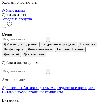
Уход за полостью рта
Зубные пасты
Для животных
Уходовые средства
Меню
Добавки для здоровья
Натуральные продукты
Косметика
Парфюмерия
Декор интерьера
Бытовая НЕхимия
Для детей
Для животных
Добавки для здоровья
Аминокислоты
Адаптогены
Антиоксиданты
Аюрведические препараты
Витаминно-минеральные комплексы
Витамины