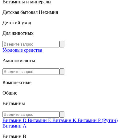
Витамины и минералы
Детская бытовая Нехимия
Детский уход
Для животных
Уходовые средства
Аминокислоты
Комплексные
Общие
Витамины
Витамин D
Витамин E
Витамин K
Витамин P (Рутин)
Витамин А
Витамин В