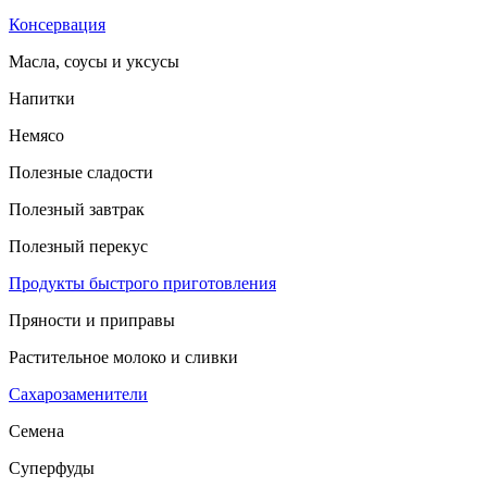
Консервация
Масла, соусы и уксусы
Напитки
Немясо
Полезные сладости
Полезный завтрак
Полезный перекус
Продукты быстрого приготовления
Пряности и приправы
Растительное молоко и сливки
Сахарозаменители
Семена
Суперфуды