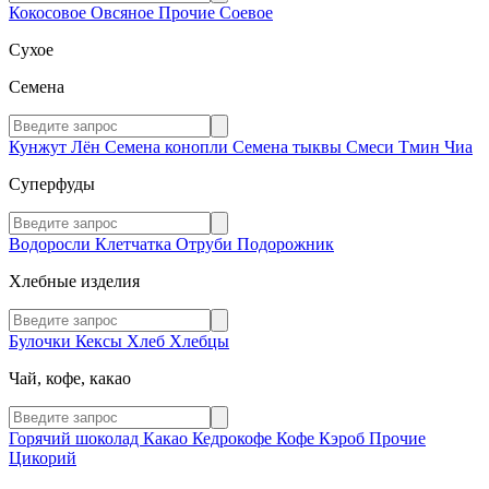
Кокосовое
Овсяное
Прочие
Соевое
Сухое
Семена
Кунжут
Лён
Семена конопли
Семена тыквы
Смеси
Тмин
Чиа
Суперфуды
Водоросли
Клетчатка
Отруби
Подорожник
Хлебные изделия
Булочки
Кексы
Хлеб
Хлебцы
Чай, кофе, какао
Горячий шоколад
Какао
Кедрокофе
Кофе
Кэроб
Прочие
Цикорий