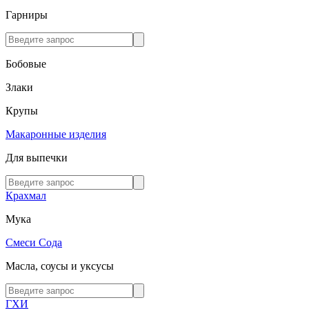
Гарниры
Бобовые
Злаки
Крупы
Макаронные изделия
Для выпечки
Крахмал
Мука
Смеси
Сода
Масла, соусы и уксусы
ГХИ