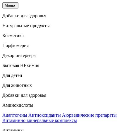
Меню
Добавки для здоровья
Натуральные продукты
Косметика
Парфюмерия
Декор интерьера
Бытовая НЕхимия
Для детей
Для животных
Добавки для здоровья
Аминокислоты
Адаптогены
Антиоксиданты
Аюрведические препараты
Витаминно-минеральные комплексы
Витамины