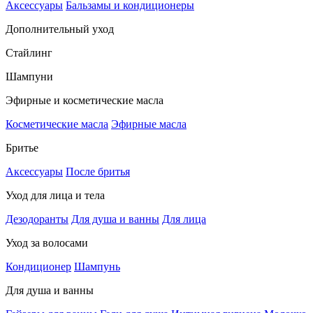
Аксессуары
Бальзамы и кондиционеры
Дополнительный уход
Стайлинг
Шампуни
Эфирные и косметические масла
Косметические масла
Эфирные масла
Бритье
Аксессуары
После бритья
Уход для лица и тела
Дезодоранты
Для душа и ванны
Для лица
Уход за волосами
Кондиционер
Шампунь
Для душа и ванны