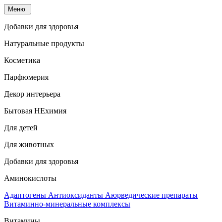
Меню
Добавки для здоровья
Натуральные продукты
Косметика
Парфюмерия
Декор интерьера
Бытовая НЕхимия
Для детей
Для животных
Добавки для здоровья
Аминокислоты
Адаптогены
Антиоксиданты
Аюрведические препараты
Витаминно-минеральные комплексы
Витамины