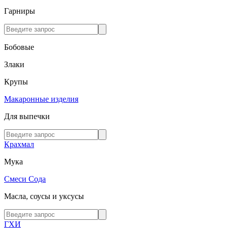
Гарниры
Бобовые
Злаки
Крупы
Макаронные изделия
Для выпечки
Крахмал
Мука
Смеси
Сода
Масла, соусы и уксусы
ГХИ