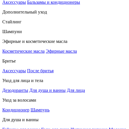
Аксессуары
Бальзамы и кондиционеры
Дополнительный уход
Стайлинг
Шампуни
Эфирные и косметические масла
Косметические масла
Эфирные масла
Бритье
Аксессуары
После бритья
Уход для лица и тела
Дезодоранты
Для душа и ванны
Для лица
Уход за волосами
Кондиционер
Шампунь
Для душа и ванны