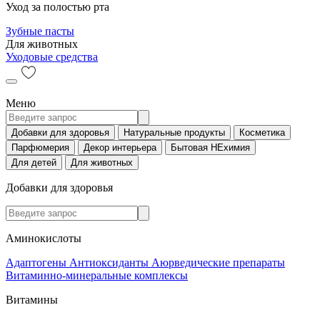
Уход за полостью рта
Зубные пасты
Для животных
Уходовые средства
Меню
Добавки для здоровья
Натуральные продукты
Косметика
Парфюмерия
Декор интерьера
Бытовая НЕхимия
Для детей
Для животных
Добавки для здоровья
Аминокислоты
Адаптогены
Антиоксиданты
Аюрведические препараты
Витаминно-минеральные комплексы
Витамины