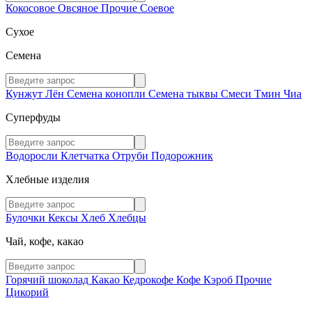
Кокосовое
Овсяное
Прочие
Соевое
Сухое
Семена
Кунжут
Лён
Семена конопли
Семена тыквы
Смеси
Тмин
Чиа
Суперфуды
Водоросли
Клетчатка
Отруби
Подорожник
Хлебные изделия
Булочки
Кексы
Хлеб
Хлебцы
Чай, кофе, какао
Горячий шоколад
Какао
Кедрокофе
Кофе
Кэроб
Прочие
Цикорий