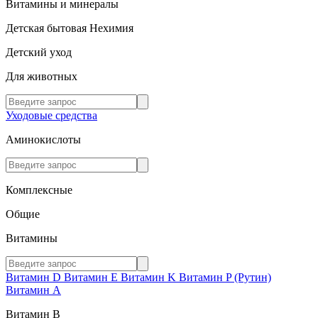
Витамины и минералы
Детская бытовая Нехимия
Детский уход
Для животных
Уходовые средства
Аминокислоты
Комплексные
Общие
Витамины
Витамин D
Витамин E
Витамин K
Витамин P (Рутин)
Витамин А
Витамин В