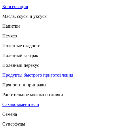
Консервация
Масла, соусы и уксусы
Напитки
Немясо
Полезные сладости
Полезный завтрак
Полезный перекус
Продукты быстрого приготовления
Пряности и приправы
Растительное молоко и сливки
Сахарозаменители
Семена
Суперфуды