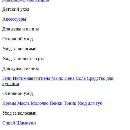
Детский уход
Аксессуары
Для душа и ванны
Основной уход
Уход за волосами
Уход за полостью рта
Для душа и ванны
Гели
Интимная гигиена
Мыло
Пена
Соль
Средство для
купания
Основной уход
Кремы
Масла
Молочко
Пенки
Тоник
Уход для губ
Уход за волосами
Спрей
Шампуни