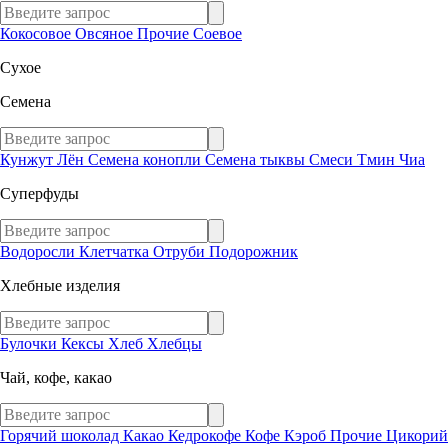
Кокосовое
Овсяное
Прочие
Соевое
Сухое
Семена
Кунжут
Лён
Семена конопли
Семена тыквы
Смеси
Тмин
Чиа
Суперфуды
Водоросли
Клетчатка
Отруби
Подорожник
Хлебные изделия
Булочки
Кексы
Хлеб
Хлебцы
Чай, кофе, какао
Горячий шоколад
Какао
Кедрокофе
Кофе
Кэроб
Прочие
Цикорий