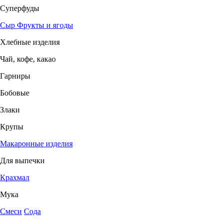
Суперфуды
Сыр
Фрукты и ягоды
Хлебные изделия
Чай, кофе, какао
Гарниры
Бобовые
Злаки
Крупы
Макаронные изделия
Для выпечки
Крахмал
Мука
Смеси
Сода