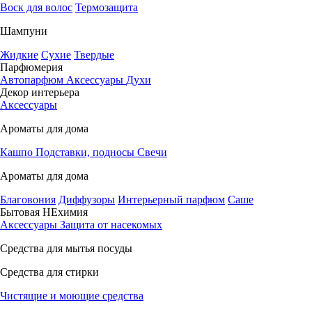
Воск для волос
Термозащита
Шампуни
Жидкие
Сухие
Твердые
Парфюмерия
Автопарфюм
Аксессуары
Духи
Декор интерьера
Аксессуары
Ароматы для дома
Кашпо
Подставки, подносы
Свечи
Ароматы для дома
Благовония
Диффузоры
Интерьерный парфюм
Саше
Бытовая НЕхимия
Аксессуары
Защита от насекомых
Средства для мытья посуды
Средства для стирки
Чистящие и моющие средства