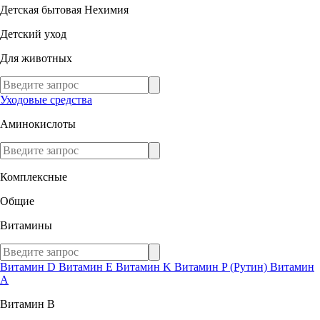
Детская бытовая Нехимия
Детский уход
Для животных
Уходовые средства
Аминокислоты
Комплексные
Общие
Витамины
Витамин D
Витамин E
Витамин K
Витамин P (Рутин)
Витамин
А
Витамин В