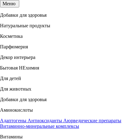
Меню
Добавки для здоровья
Натуральные продукты
Косметика
Парфюмерия
Декор интерьера
Бытовая НЕхимия
Для детей
Для животных
Добавки для здоровья
Аминокислоты
Адаптогены
Антиоксиданты
Аюрведические препараты
Витаминно-минеральные комплексы
Витамины