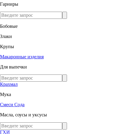
Гарниры
Бобовые
Злаки
Крупы
Макаронные изделия
Для выпечки
Крахмал
Мука
Смеси
Сода
Масла, соусы и уксусы
ГХИ