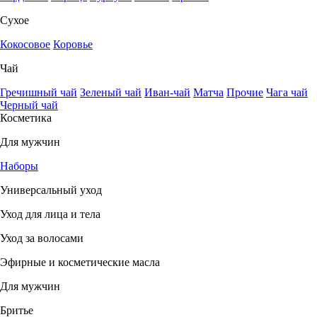
Сухое
Кокосовое
Коровье
Чай
Гречишный чай
Зеленый чай
Иван-чай
Матча
Прочие
Чага чай
Черный чай
Косметика
Для мужчин
Наборы
Универсальный уход
Уход для лица и тела
Уход за волосами
Эфирные и косметические масла
Для мужчин
Бритье