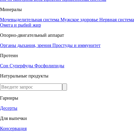
Минералы
Мочевыделительная система
Мужское здоровье
Нервная система
Омега и рыбий жир
Опорно-двигательный аппарат
Органы дыхания, зрения
Простуды и иммунитет
Протеин
Сон
Суперфуды
Фосфолипиды
Натуральные продукты
Гарниры
Десерты
Для выпечки
Консервация