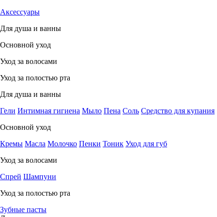
Аксессуары
Для душа и ванны
Основной уход
Уход за волосами
Уход за полостью рта
Для душа и ванны
Гели
Интимная гигиена
Мыло
Пена
Соль
Средство для купания
Основной уход
Кремы
Масла
Молочко
Пенки
Тоник
Уход для губ
Уход за волосами
Спрей
Шампуни
Уход за полостью рта
Зубные пасты