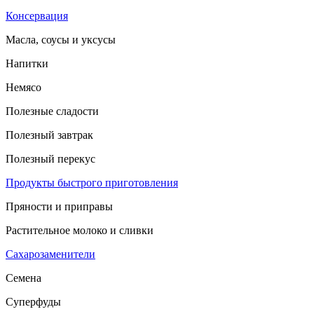
Консервация
Масла, соусы и уксусы
Напитки
Немясо
Полезные сладости
Полезный завтрак
Полезный перекус
Продукты быстрого приготовления
Пряности и приправы
Растительное молоко и сливки
Сахарозаменители
Семена
Суперфуды