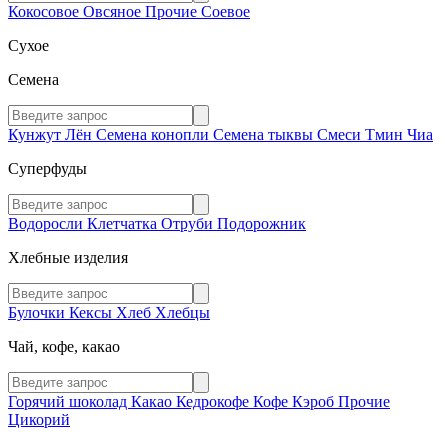
Кокосовое
Овсяное
Прочие
Соевое
Сухое
Семена
Кунжут
Лён
Семена конопли
Семена тыквы
Смеси
Тмин
Чиа
Суперфуды
Водоросли
Клетчатка
Отруби
Подорожник
Хлебные изделия
Булочки
Кексы
Хлеб
Хлебцы
Чай, кофе, какао
Горячий шоколад
Какао
Кедрокофе
Кофе
Кэроб
Прочие
Цикорий