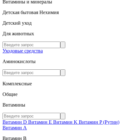
Витамины и минералы
Детская бытовая Нехимия
Детский уход
Для животных
Уходовые средства
Аминокислоты
Комплексные
Общие
Витамины
Витамин D
Витамин E
Витамин K
Витамин P (Рутин)
Витамин А
Витамин В