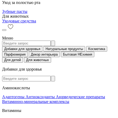
Уход за полостью рта
Зубные пасты
Для животных
Уходовые средства
Меню
Добавки для здоровья
Натуральные продукты
Косметика
Парфюмерия
Декор интерьера
Бытовая НЕхимия
Для детей
Для животных
Добавки для здоровья
Аминокислоты
Адаптогены
Антиоксиданты
Аюрведические препараты
Витаминно-минеральные комплексы
Витамины