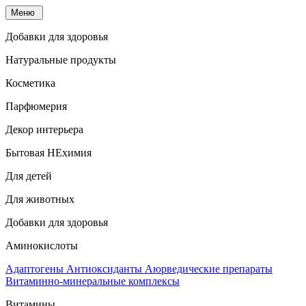
Меню
Добавки для здоровья
Натуральные продукты
Косметика
Парфюмерия
Декор интерьера
Бытовая НЕхимия
Для детей
Для животных
Добавки для здоровья
Аминокислоты
Адаптогены
Антиоксиданты
Аюрведические препараты
Витаминно-минеральные комплексы
Витамины