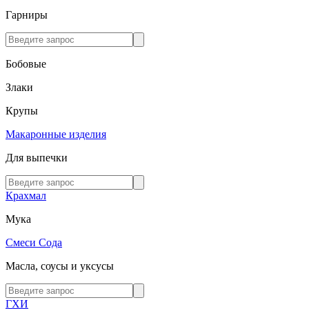
Гарниры
Бобовые
Злаки
Крупы
Макаронные изделия
Для выпечки
Крахмал
Мука
Смеси
Сода
Масла, соусы и уксусы
ГХИ