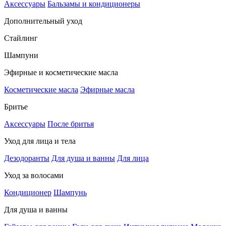
Аксессуары
Бальзамы и кондиционеры
Дополнительный уход
Стайлинг
Шампуни
Эфирные и косметические масла
Косметические масла
Эфирные масла
Бритье
Аксессуары
После бритья
Уход для лица и тела
Дезодоранты
Для душа и ванны
Для лица
Уход за волосами
Кондиционер
Шампунь
Для душа и ванны