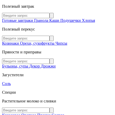
Полезный завтрак
Готовые завтраки
Гранола
Каши
Подушечки
Хлопья
Полезный перекус
Козинаки
Орехи, сухофрукты
Чипсы
Пряности и приправы
Бульоны, супы
Декор
Дрожжи
Загустители
Соль
Специи
Растительное молоко и сливки