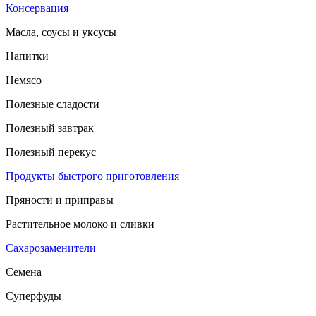
Консервация
Масла, соусы и уксусы
Напитки
Немясо
Полезные сладости
Полезный завтрак
Полезный перекус
Продукты быстрого приготовления
Пряности и приправы
Растительное молоко и сливки
Сахарозаменители
Семена
Суперфуды