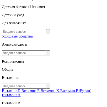
Детская бытовая Нехимия
Детский уход
Для животных
Уходовые средства
Аминокислоты
Комплексные
Общие
Витамины
Витамин D
Витамин E
Витамин K
Витамин P (Рутин)
Витамин А
Витамин В