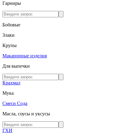
Гарниры
Бобовые
Злаки
Крупы
Макаронные изделия
Для выпечки
Крахмал
Мука
Смеси
Сода
Масла, соусы и уксусы
ГХИ