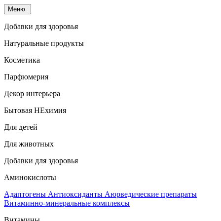
Меню
Добавки для здоровья
Натуральные продукты
Косметика
Парфюмерия
Декор интерьера
Бытовая НЕхимия
Для детей
Для животных
Добавки для здоровья
Аминокислоты
Адаптогены
Антиоксиданты
Аюрведические препараты
Витаминно-минеральные комплексы
Витамины