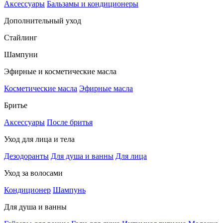
Аксессуары
Бальзамы и кондиционеры
Дополнительный уход
Стайлинг
Шампуни
Эфирные и косметические масла
Косметические масла
Эфирные масла
Бритье
Аксессуары
После бритья
Уход для лица и тела
Дезодоранты
Для душа и ванны
Для лица
Уход за волосами
Кондиционер
Шампунь
Для душа и ванны