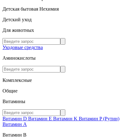
Детская бытовая Нехимия
Детский уход
Для животных
Уходовые средства
Аминокислоты
Комплексные
Общие
Витамины
Витамин D
Витамин E
Витамин K
Витамин P (Рутин)
Витамин А
Витамин В