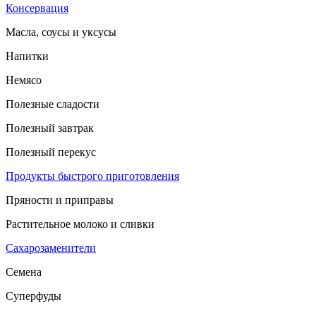
Консервация
Масла, соусы и уксусы
Напитки
Немясо
Полезные сладости
Полезный завтрак
Полезный перекус
Продукты быстрого приготовления
Пряности и приправы
Растительное молоко и сливки
Сахарозаменители
Семена
Суперфуды