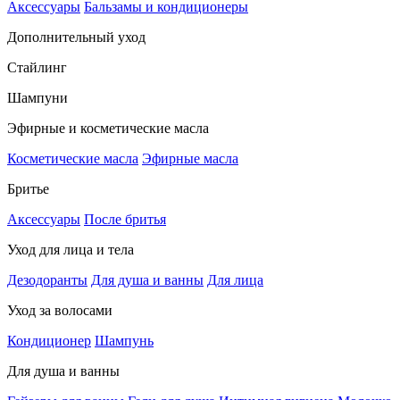
Аксессуары
Бальзамы и кондиционеры
Дополнительный уход
Стайлинг
Шампуни
Эфирные и косметические масла
Косметические масла
Эфирные масла
Бритье
Аксессуары
После бритья
Уход для лица и тела
Дезодоранты
Для душа и ванны
Для лица
Уход за волосами
Кондиционер
Шампунь
Для душа и ванны