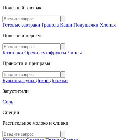
Полезный завтрак
Готовые завтраки
Гранола
Каши
Подушечки
Хлопья
Полезный перекус
Козинаки
Орехи, сухофрукты
Чипсы
Пряности и приправы
Бульоны, супы
Декор
Дрожжи
Загустители
Соль
Специи
Растительное молоко и сливки