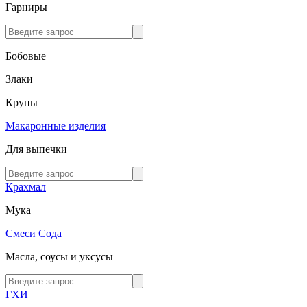
Гарниры
Бобовые
Злаки
Крупы
Макаронные изделия
Для выпечки
Крахмал
Мука
Смеси
Сода
Масла, соусы и уксусы
ГХИ