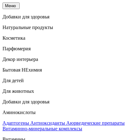
Меню
Добавки для здоровья
Натуральные продукты
Косметика
Парфюмерия
Декор интерьера
Бытовая НЕхимия
Для детей
Для животных
Добавки для здоровья
Аминокислоты
Адаптогены
Антиоксиданты
Аюрведические препараты
Витаминно-минеральные комплексы
Витамины