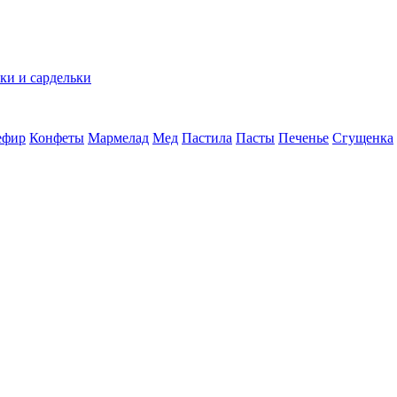
ки и сардельки
ефир
Конфеты
Мармелад
Мед
Пастила
Пасты
Печенье
Сгущенка