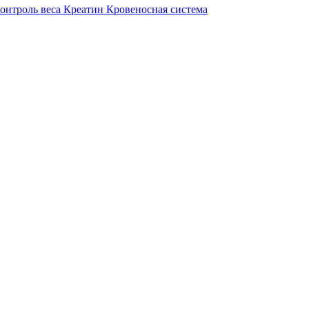
онтроль веса
Креатин
Кровеносная система