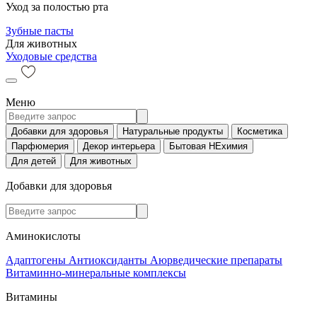
Уход за полостью рта
Зубные пасты
Для животных
Уходовые средства
Меню
Добавки для здоровья
Натуральные продукты
Косметика
Парфюмерия
Декор интерьера
Бытовая НЕхимия
Для детей
Для животных
Добавки для здоровья
Аминокислоты
Адаптогены
Антиоксиданты
Аюрведические препараты
Витаминно-минеральные комплексы
Витамины