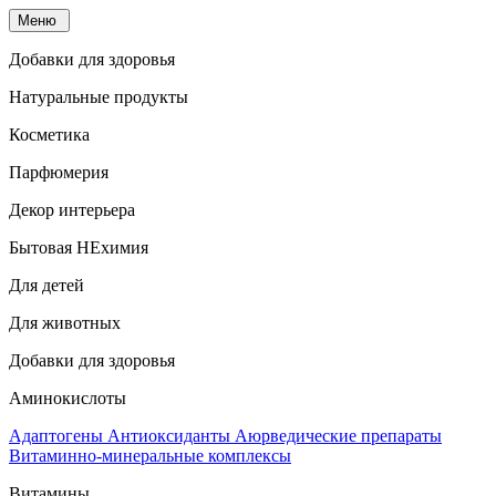
Меню
Добавки для здоровья
Натуральные продукты
Косметика
Парфюмерия
Декор интерьера
Бытовая НЕхимия
Для детей
Для животных
Добавки для здоровья
Аминокислоты
Адаптогены
Антиоксиданты
Аюрведические препараты
Витаминно-минеральные комплексы
Витамины