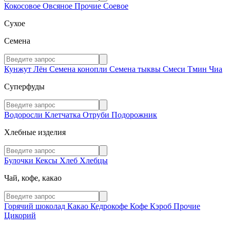
Кокосовое
Овсяное
Прочие
Соевое
Сухое
Семена
Кунжут
Лён
Семена конопли
Семена тыквы
Смеси
Тмин
Чиа
Суперфуды
Водоросли
Клетчатка
Отруби
Подорожник
Хлебные изделия
Булочки
Кексы
Хлеб
Хлебцы
Чай, кофе, какао
Горячий шоколад
Какао
Кедрокофе
Кофе
Кэроб
Прочие
Цикорий