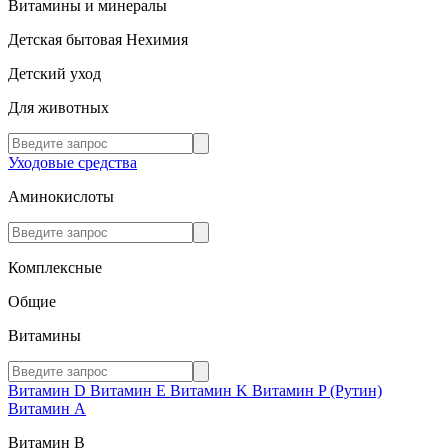
Витамины и минералы
Детская бытовая Нехимия
Детский уход
Для животных
Уходовые средства
Аминокислоты
Комплексные
Общие
Витамины
Витамин D
Витамин E
Витамин K
Витамин P (Рутин)
Витамин А
Витамин В