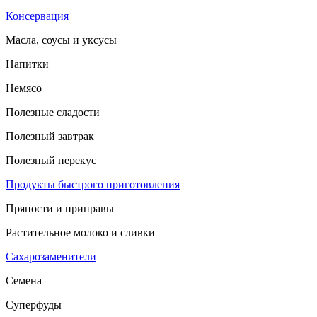
Консервация
Масла, соусы и уксусы
Напитки
Немясо
Полезные сладости
Полезный завтрак
Полезный перекус
Продукты быстрого приготовления
Пряности и приправы
Растительное молоко и сливки
Сахарозаменители
Семена
Суперфуды