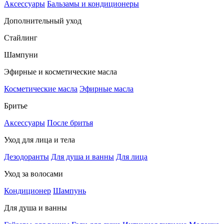
Аксессуары
Бальзамы и кондиционеры
Дополнительный уход
Стайлинг
Шампуни
Эфирные и косметические масла
Косметические масла
Эфирные масла
Бритье
Аксессуары
После бритья
Уход для лица и тела
Дезодоранты
Для душа и ванны
Для лица
Уход за волосами
Кондиционер
Шампунь
Для душа и ванны