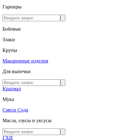
Гарниры
Бобовые
Злаки
Крупы
Макаронные изделия
Для выпечки
Крахмал
Мука
Смеси
Сода
Масла, соусы и уксусы
ГХИ