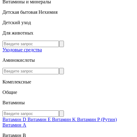
Витамины и минералы
Детская бытовая Нехимия
Детский уход
Для животных
Уходовые средства
Аминокислоты
Комплексные
Общие
Витамины
Витамин D
Витамин E
Витамин K
Витамин P (Рутин)
Витамин А
Витамин В