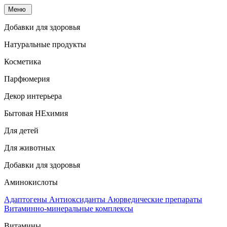
Меню
Добавки для здоровья
Натуральные продукты
Косметика
Парфюмерия
Декор интерьера
Бытовая НЕхимия
Для детей
Для животных
Добавки для здоровья
Аминокислоты
Адаптогены
Антиоксиданты
Аюрведические препараты
Витаминно-минеральные комплексы
Витамины