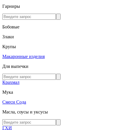
Гарниры
Бобовые
Злаки
Крупы
Макаронные изделия
Для выпечки
Крахмал
Мука
Смеси
Сода
Масла, соусы и уксусы
ГХИ