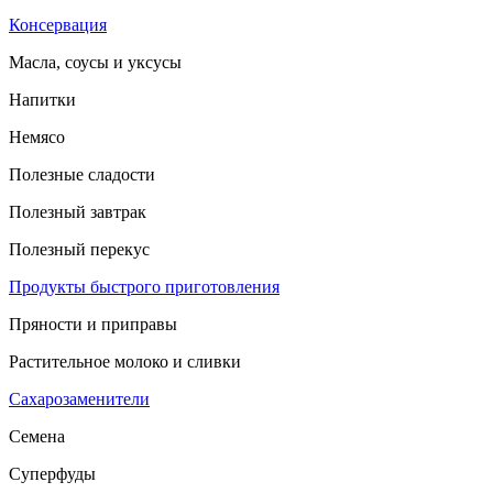
Консервация
Масла, соусы и уксусы
Напитки
Немясо
Полезные сладости
Полезный завтрак
Полезный перекус
Продукты быстрого приготовления
Пряности и приправы
Растительное молоко и сливки
Сахарозаменители
Семена
Суперфуды