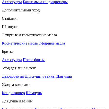
Аксессуары
Бальзамы и кондиционеры
Дополнительный уход
Стайлинг
Шампуни
Эфирные и косметические масла
Косметические масла
Эфирные масла
Бритье
Аксессуары
После бритья
Уход для лица и тела
Дезодоранты
Для душа и ванны
Для лица
Уход за волосами
Кондиционер
Шампунь
Для душа и ванны