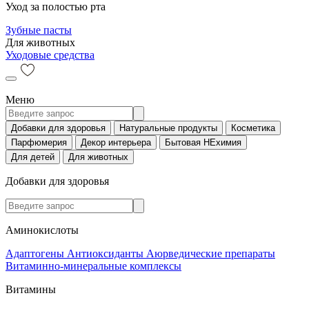
Уход за полостью рта
Зубные пасты
Для животных
Уходовые средства
Меню
Добавки для здоровья
Натуральные продукты
Косметика
Парфюмерия
Декор интерьера
Бытовая НЕхимия
Для детей
Для животных
Добавки для здоровья
Аминокислоты
Адаптогены
Антиоксиданты
Аюрведические препараты
Витаминно-минеральные комплексы
Витамины