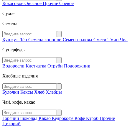
Кокосовое
Овсяное
Прочие
Соевое
Сухое
Семена
Кунжут
Лён
Семена конопли
Семена тыквы
Смеси
Тмин
Чиа
Суперфуды
Водоросли
Клетчатка
Отруби
Подорожник
Хлебные изделия
Булочки
Кексы
Хлеб
Хлебцы
Чай, кофе, какао
Горячий шоколад
Какао
Кедрокофе
Кофе
Кэроб
Прочие
Цикорий