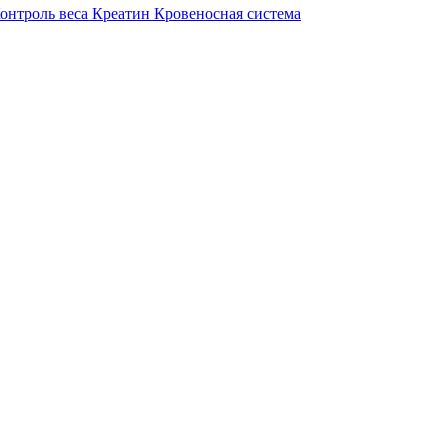
онтроль веса
Креатин
Кровеносная система