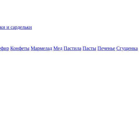
ки и сардельки
ефир
Конфеты
Мармелад
Мед
Пастила
Пасты
Печенье
Сгущенка