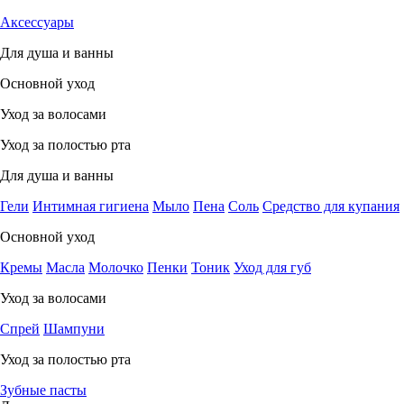
Аксессуары
Для душа и ванны
Основной уход
Уход за волосами
Уход за полостью рта
Для душа и ванны
Гели
Интимная гигиена
Мыло
Пена
Соль
Средство для купания
Основной уход
Кремы
Масла
Молочко
Пенки
Тоник
Уход для губ
Уход за волосами
Спрей
Шампуни
Уход за полостью рта
Зубные пасты