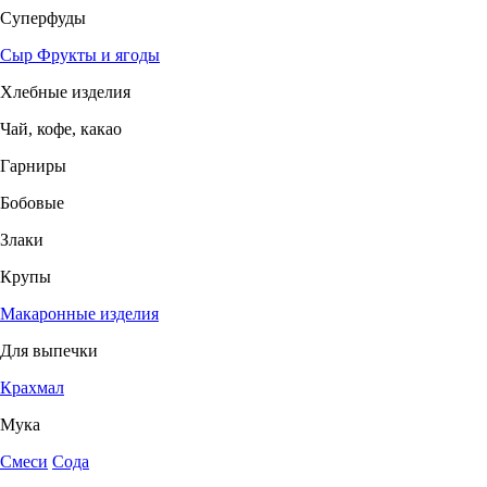
Суперфуды
Сыр
Фрукты и ягоды
Хлебные изделия
Чай, кофе, какао
Гарниры
Бобовые
Злаки
Крупы
Макаронные изделия
Для выпечки
Крахмал
Мука
Смеси
Сода