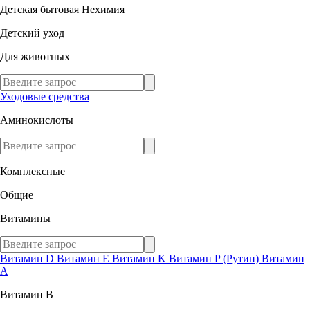
Детская бытовая Нехимия
Детский уход
Для животных
Уходовые средства
Аминокислоты
Комплексные
Общие
Витамины
Витамин D
Витамин E
Витамин K
Витамин P (Рутин)
Витамин
А
Витамин В