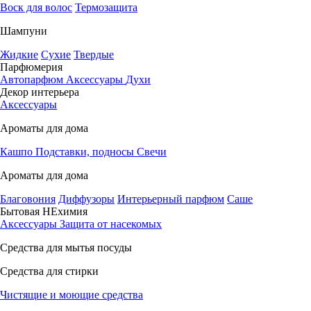
Воск для волос
Термозащита
Шампуни
Жидкие
Сухие
Твердые
Парфюмерия
Автопарфюм
Аксессуары
Духи
Декор интерьера
Аксессуары
Ароматы для дома
Кашпо
Подставки, подносы
Свечи
Ароматы для дома
Благовония
Диффузоры
Интерьерный парфюм
Саше
Бытовая НЕхимия
Аксессуары
Защита от насекомых
Средства для мытья посуды
Средства для стирки
Чистящие и моющие средства