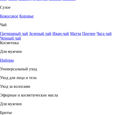
Сухое
Кокосовое
Коровье
Чай
Гречишный чай
Зеленый чай
Иван-чай
Матча
Прочие
Чага чай
Черный чай
Косметика
Для мужчин
Наборы
Универсальный уход
Уход для лица и тела
Уход за волосами
Эфирные и косметические масла
Для мужчин
Бритье