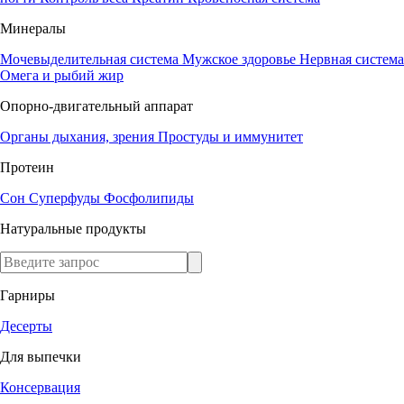
Минералы
Мочевыделительная система
Мужское здоровье
Нервная система
Омега и рыбий жир
Опорно-двигательный аппарат
Органы дыхания, зрения
Простуды и иммунитет
Протеин
Сон
Суперфуды
Фосфолипиды
Натуральные продукты
Гарниры
Десерты
Для выпечки
Консервация