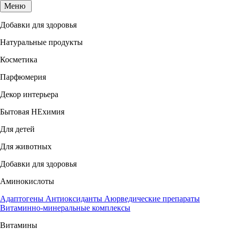
Меню
Добавки для здоровья
Натуральные продукты
Косметика
Парфюмерия
Декор интерьера
Бытовая НЕхимия
Для детей
Для животных
Добавки для здоровья
Аминокислоты
Адаптогены
Антиоксиданты
Аюрведические препараты
Витаминно-минеральные комплексы
Витамины