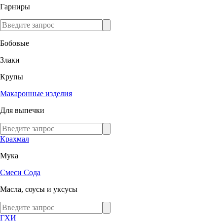
Гарниры
Бобовые
Злаки
Крупы
Макаронные изделия
Для выпечки
Крахмал
Мука
Смеси
Сода
Масла, соусы и уксусы
ГХИ