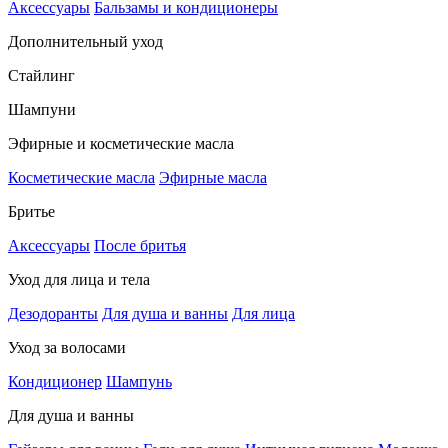
Аксессуары
Бальзамы и кондиционеры
Дополнительный уход
Стайлинг
Шампуни
Эфирные и косметические масла
Косметические масла
Эфирные масла
Бритье
Аксессуары
После бритья
Уход для лица и тела
Дезодоранты
Для душа и ванны
Для лица
Уход за волосами
Кондиционер
Шампунь
Для душа и ванны