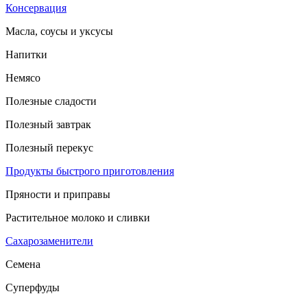
Консервация
Масла, соусы и уксусы
Напитки
Немясо
Полезные сладости
Полезный завтрак
Полезный перекус
Продукты быстрого приготовления
Пряности и приправы
Растительное молоко и сливки
Сахарозаменители
Семена
Суперфуды