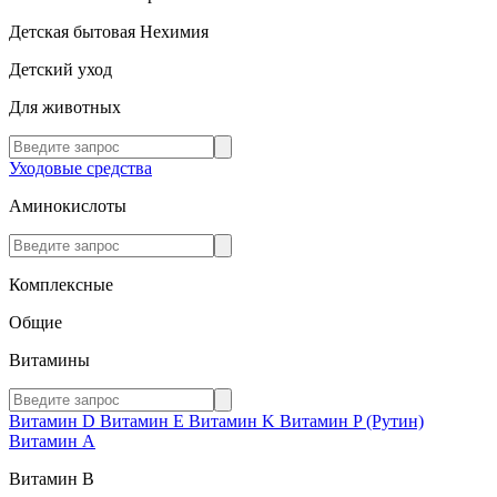
Детская бытовая Нехимия
Детский уход
Для животных
Уходовые средства
Аминокислоты
Комплексные
Общие
Витамины
Витамин D
Витамин E
Витамин K
Витамин P (Рутин)
Витамин А
Витамин В