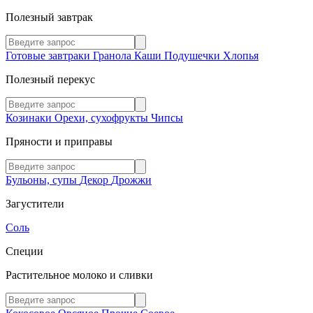
Полезный завтрак
Готовые завтраки
Гранола
Каши
Подушечки
Хлопья
Полезный перекус
Козинаки
Орехи, сухофрукты
Чипсы
Пряности и приправы
Бульоны, супы
Декор
Дрожжи
Загустители
Соль
Специи
Растительное молоко и сливки