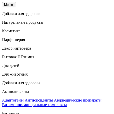
Меню
Добавки для здоровья
Натуральные продукты
Косметика
Парфюмерия
Декор интерьера
Бытовая НЕхимия
Для детей
Для животных
Добавки для здоровья
Аминокислоты
Адаптогены
Антиоксиданты
Аюрведические препараты
Витаминно-минеральные комплексы
Витамины