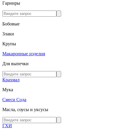
Гарниры
Бобовые
Злаки
Крупы
Макаронные изделия
Для выпечки
Крахмал
Мука
Смеси
Сода
Масла, соусы и уксусы
ГХИ