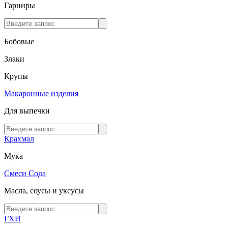
Гарниры
Бобовые
Злаки
Крупы
Макаронные изделия
Для выпечки
Крахмал
Мука
Смеси
Сода
Масла, соусы и уксусы
ГХИ