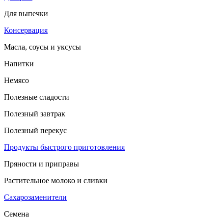
Для выпечки
Консервация
Масла, соусы и уксусы
Напитки
Немясо
Полезные сладости
Полезный завтрак
Полезный перекус
Продукты быстрого приготовления
Пряности и приправы
Растительное молоко и сливки
Сахарозаменители
Семена