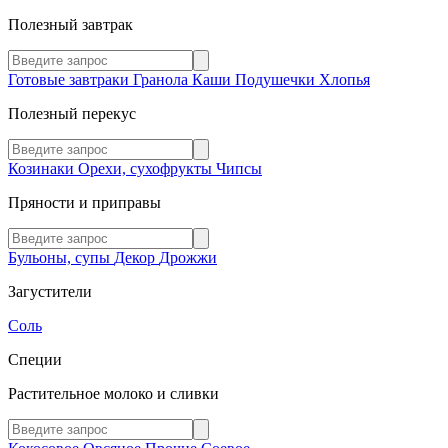
Полезный завтрак
Готовые завтраки
Гранола
Каши
Подушечки
Хлопья
Полезный перекус
Козинаки
Орехи, сухофрукты
Чипсы
Пряности и приправы
Бульоны, супы
Декор
Дрожжи
Загустители
Соль
Специи
Растительное молоко и сливки