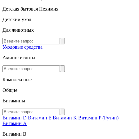
Детская бытовая Нехимия
Детский уход
Для животных
Уходовые средства
Аминокислоты
Комплексные
Общие
Витамины
Витамин D
Витамин E
Витамин K
Витамин P (Рутин)
Витамин А
Витамин В