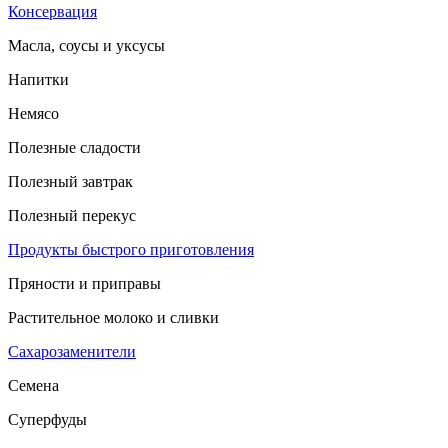
Консервация
Масла, соусы и уксусы
Напитки
Немясо
Полезные сладости
Полезный завтрак
Полезный перекус
Продукты быстрого приготовления
Пряности и приправы
Растительное молоко и сливки
Сахарозаменители
Семена
Суперфуды