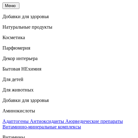
Меню
Добавки для здоровья
Натуральные продукты
Косметика
Парфюмерия
Декор интерьера
Бытовая НЕхимия
Для детей
Для животных
Добавки для здоровья
Аминокислоты
Адаптогены
Антиоксиданты
Аюрведические препараты
Витаминно-минеральные комплексы
Витамины