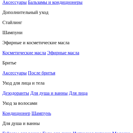
Аксессуары
Бальзамы и кондиционеры
Дополнительный уход
Стайлинг
Шампуни
Эфирные и косметические масла
Косметические масла
Эфирные масла
Бритье
Аксессуары
После бритья
Уход для лица и тела
Дезодоранты
Для душа и ванны
Для лица
Уход за волосами
Кондиционер
Шампунь
Для душа и ванны