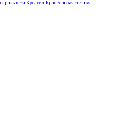
нтроль веса
Креатин
Кровеносная система