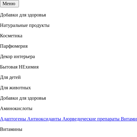
Меню
Добавки для здоровья
Натуральные продукты
Косметика
Парфюмерия
Декор интерьера
Бытовая НЕхимия
Для детей
Для животных
Добавки для здоровья
Аминокислоты
Адаптогены
Антиоксиданты
Аюрведические препараты
Витами
Витамины