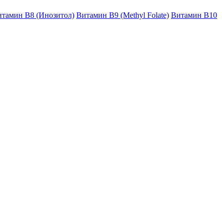
тамин B8 (Инозитол)
Витамин B9 (Methyl Folate)
Витамин В10