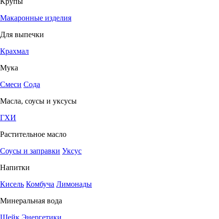
Крупы
Макаронные изделия
Для выпечки
Крахмал
Мука
Смеси
Сода
Масла, соусы и уксусы
ГХИ
Растительное масло
Соусы и заправки
Уксус
Напитки
Кисель
Комбуча
Лимонады
Минеральная вода
Шейк
Энергетики