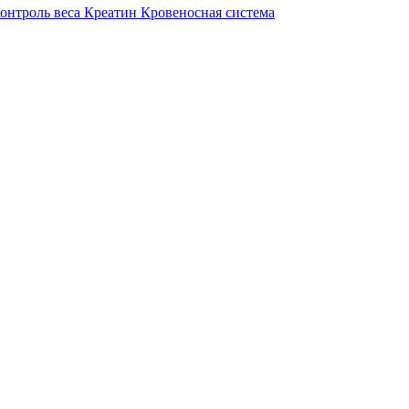
онтроль веса
Креатин
Кровеносная система