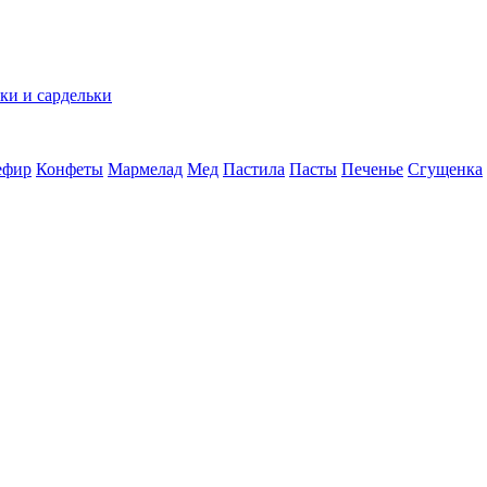
ки и сардельки
ефир
Конфеты
Мармелад
Мед
Пастила
Пасты
Печенье
Сгущенка