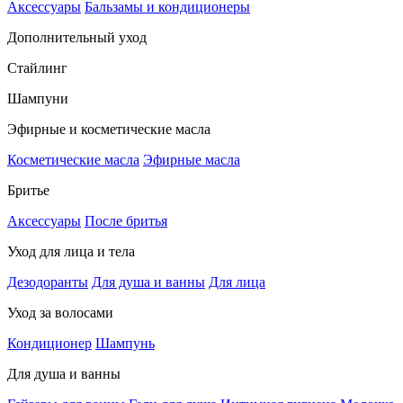
Аксессуары
Бальзамы и кондиционеры
Дополнительный уход
Стайлинг
Шампуни
Эфирные и косметические масла
Косметические масла
Эфирные масла
Бритье
Аксессуары
После бритья
Уход для лица и тела
Дезодоранты
Для душа и ванны
Для лица
Уход за волосами
Кондиционер
Шампунь
Для душа и ванны