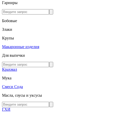
Гарниры
Бобовые
Злаки
Крупы
Макаронные изделия
Для выпечки
Крахмал
Мука
Смеси
Сода
Масла, соусы и уксусы
ГХИ