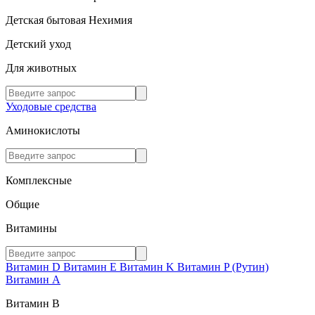
Детская бытовая Нехимия
Детский уход
Для животных
Уходовые средства
Аминокислоты
Комплексные
Общие
Витамины
Витамин D
Витамин E
Витамин K
Витамин P (Рутин)
Витамин А
Витамин В