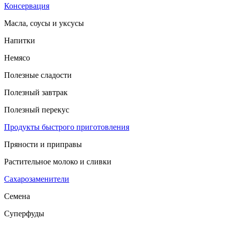
Консервация
Масла, соусы и уксусы
Напитки
Немясо
Полезные сладости
Полезный завтрак
Полезный перекус
Продукты быстрого приготовления
Пряности и приправы
Растительное молоко и сливки
Сахарозаменители
Семена
Суперфуды