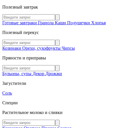
Полезный завтрак
Готовые завтраки
Гранола
Каши
Подушечки
Хлопья
Полезный перекус
Козинаки
Орехи, сухофрукты
Чипсы
Пряности и приправы
Бульоны, супы
Декор
Дрожжи
Загустители
Соль
Специи
Растительное молоко и сливки