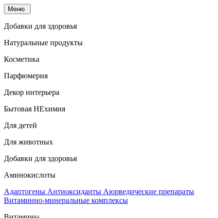
Меню
Добавки для здоровья
Натуральные продукты
Косметика
Парфюмерия
Декор интерьера
Бытовая НЕхимия
Для детей
Для животных
Добавки для здоровья
Аминокислоты
Адаптогены
Антиоксиданты
Аюрведические препараты
Витаминно-минеральные комплексы
Витамины