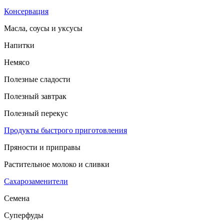
Консервация
Масла, соусы и уксусы
Напитки
Немясо
Полезные сладости
Полезный завтрак
Полезный перекус
Продукты быстрого приготовления
Пряности и приправы
Растительное молоко и сливки
Сахарозаменители
Семена
Суперфуды