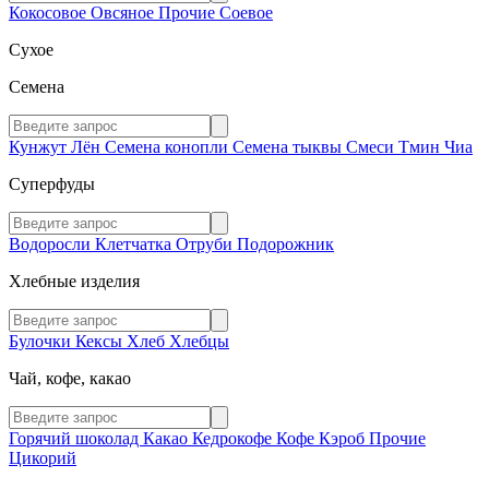
Кокосовое
Овсяное
Прочие
Соевое
Сухое
Семена
Кунжут
Лён
Семена конопли
Семена тыквы
Смеси
Тмин
Чиа
Суперфуды
Водоросли
Клетчатка
Отруби
Подорожник
Хлебные изделия
Булочки
Кексы
Хлеб
Хлебцы
Чай, кофе, какао
Горячий шоколад
Какао
Кедрокофе
Кофе
Кэроб
Прочие
Цикорий