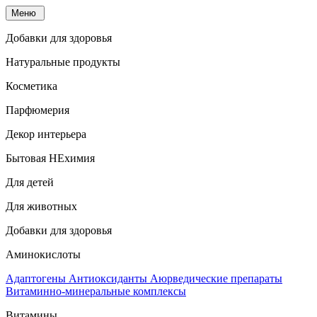
Меню
Добавки для здоровья
Натуральные продукты
Косметика
Парфюмерия
Декор интерьера
Бытовая НЕхимия
Для детей
Для животных
Добавки для здоровья
Аминокислоты
Адаптогены
Антиоксиданты
Аюрведические препараты
Витаминно-минеральные комплексы
Витамины