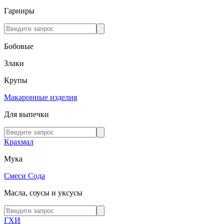
Гарниры
Бобовые
Злаки
Крупы
Макаронные изделия
Для выпечки
Крахмал
Мука
Смеси
Сода
Масла, соусы и уксусы
ГХИ