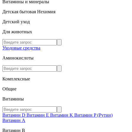
Витамины и минералы
Детская бытовая Нехимия
Детский уход
Для животных
Уходовые средства
Аминокислоты
Комплексные
Общие
Витамины
Витамин D
Витамин E
Витамин K
Витамин P (Рутин)
Витамин А
Витамин В