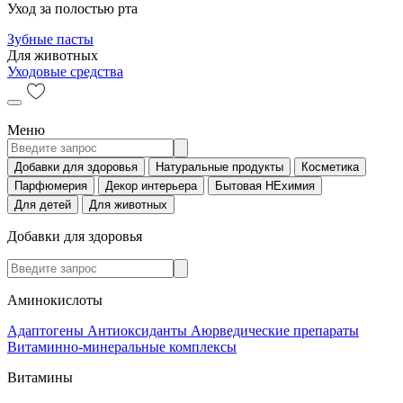
Уход за полостью рта
Зубные пасты
Для животных
Уходовые средства
Меню
Добавки для здоровья
Натуральные продукты
Косметика
Парфюмерия
Декор интерьера
Бытовая НЕхимия
Для детей
Для животных
Добавки для здоровья
Аминокислоты
Адаптогены
Антиоксиданты
Аюрведические препараты
Витаминно-минеральные комплексы
Витамины