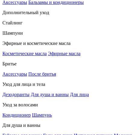
Аксессуары
Бальзамы и кондиционеры
Дополнительный уход
Стайлинг
Шампуни
Эфирные и косметические масла
Косметические масла
Эфирные масла
Бритье
Аксессуары
После бритья
Уход для лица и тела
Дезодоранты
Для душа и ванны
Для лица
Уход за волосами
Кондиционер
Шампунь
Для душа и ванны