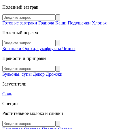
Полезный завтрак
Готовые завтраки
Гранола
Каши
Подушечки
Хлопья
Полезный перекус
Козинаки
Орехи, сухофрукты
Чипсы
Пряности и приправы
Бульоны, супы
Декор
Дрожжи
Загустители
Соль
Специи
Растительное молоко и сливки