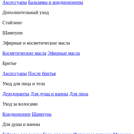
Аксессуары
Бальзамы и кондиционеры
Дополнительный уход
Стайлинг
Шампуни
Эфирные и косметические масла
Косметические масла
Эфирные масла
Бритье
Аксессуары
После бритья
Уход для лица и тела
Дезодоранты
Для душа и ванны
Для лица
Уход за волосами
Кондиционер
Шампунь
Для душа и ванны