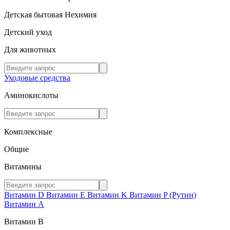
Детская бытовая Нехимия
Детский уход
Для животных
Уходовые средства
Аминокислоты
Комплексные
Общие
Витамины
Витамин D
Витамин E
Витамин K
Витамин P (Рутин)
Витамин А
Витамин В