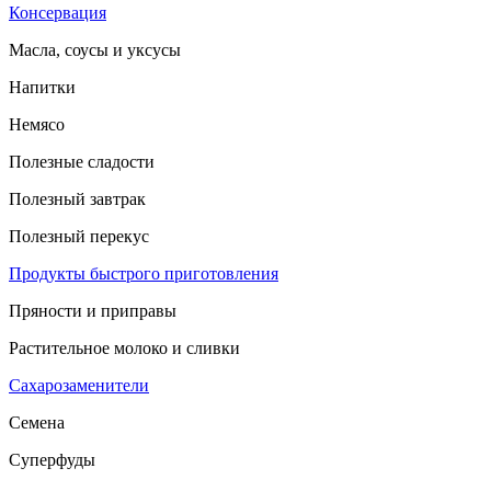
Консервация
Масла, соусы и уксусы
Напитки
Немясо
Полезные сладости
Полезный завтрак
Полезный перекус
Продукты быстрого приготовления
Пряности и приправы
Растительное молоко и сливки
Сахарозаменители
Семена
Суперфуды