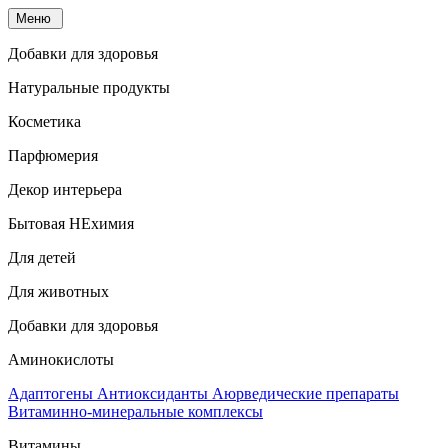
Меню
Добавки для здоровья
Натуральные продукты
Косметика
Парфюмерия
Декор интерьера
Бытовая НЕхимия
Для детей
Для животных
Добавки для здоровья
Аминокислоты
Адаптогены
Антиоксиданты
Аюрведические препараты
Витаминно-минеральные комплексы
Витамины