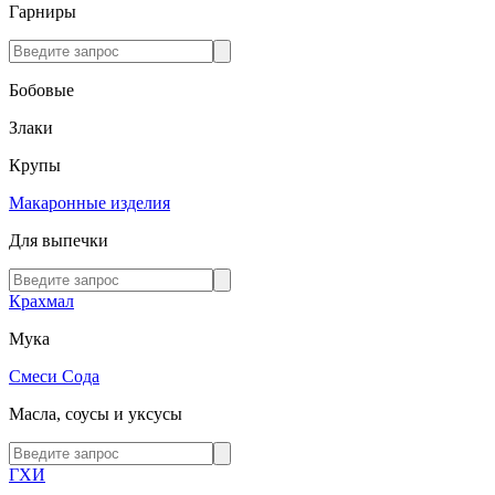
Гарниры
Бобовые
Злаки
Крупы
Макаронные изделия
Для выпечки
Крахмал
Мука
Смеси
Сода
Масла, соусы и уксусы
ГХИ