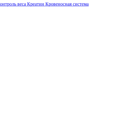
онтроль веса
Креатин
Кровеносная система