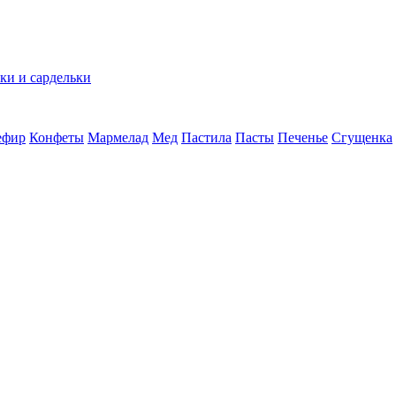
ки и сардельки
ефир
Конфеты
Мармелад
Мед
Пастила
Пасты
Печенье
Сгущенка