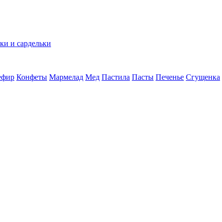
ки и сардельки
ефир
Конфеты
Мармелад
Мед
Пастила
Пасты
Печенье
Сгущенка