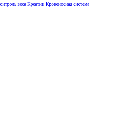
онтроль веса
Креатин
Кровеносная система