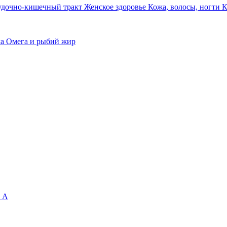
удочно-кишечный тракт
Женское здоровье
Кожа, волосы, ногти
К
ма
Омега и рыбий жир
 А