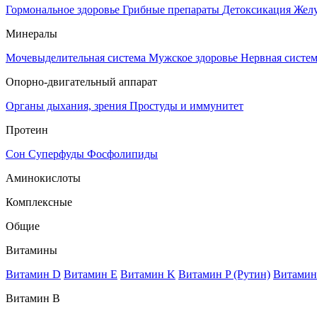
Гормональное здоровье
Грибные препараты
Детоксикация
Жел
Минералы
Мочевыделительная система
Мужское здоровье
Нервная систе
Опорно-двигательный аппарат
Органы дыхания, зрения
Простуды и иммунитет
Протеин
Сон
Суперфуды
Фосфолипиды
Аминокислоты
Комплексные
Общие
Витамины
Витамин D
Витамин E
Витамин K
Витамин P (Рутин)
Витамин
Витамин В