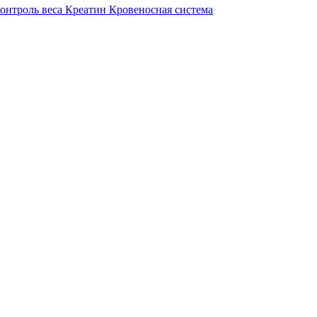
онтроль веса
Креатин
Кровеносная система