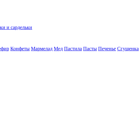
ки и сардельки
ефир
Конфеты
Мармелад
Мед
Пастила
Пасты
Печенье
Сгущенка