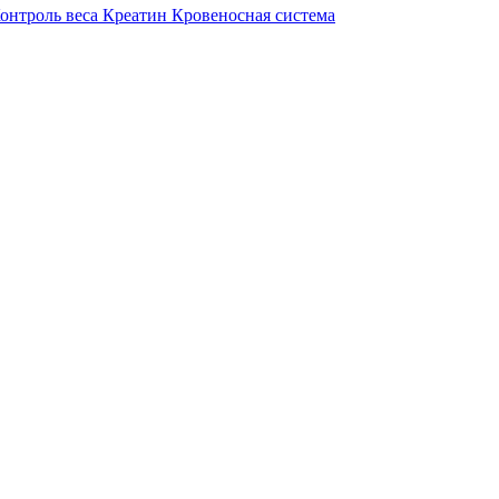
онтроль веса
Креатин
Кровеносная система