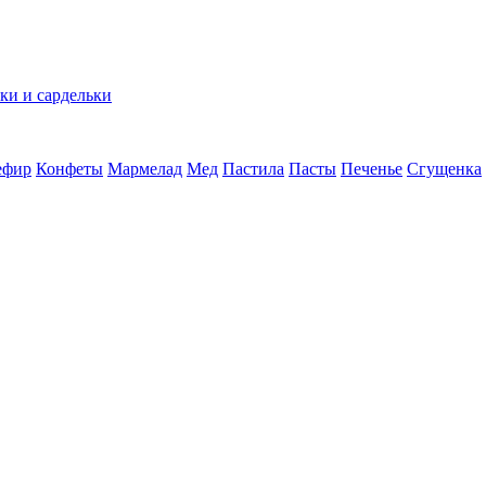
ки и сардельки
ефир
Конфеты
Мармелад
Мед
Пастила
Пасты
Печенье
Сгущенка