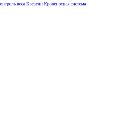
онтроль веса
Креатин
Кровеносная система