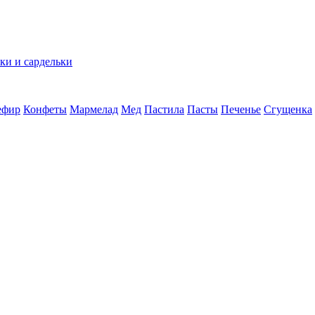
ки и сардельки
ефир
Конфеты
Мармелад
Мед
Пастила
Пасты
Печенье
Сгущенка