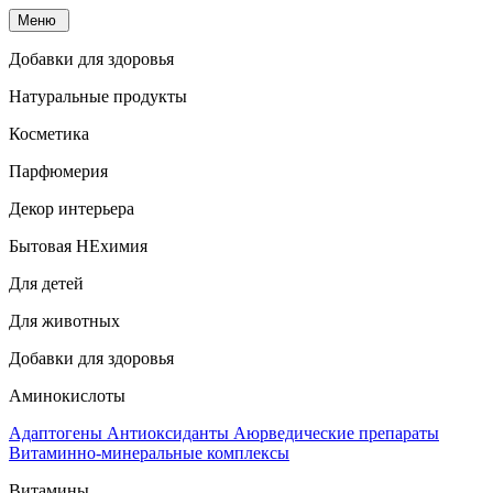
Меню
Добавки для здоровья
Натуральные продукты
Косметика
Парфюмерия
Декор интерьера
Бытовая НЕхимия
Для детей
Для животных
Добавки для здоровья
Аминокислоты
Адаптогены
Антиоксиданты
Аюрведические препараты
Витаминно-минеральные комплексы
Витамины