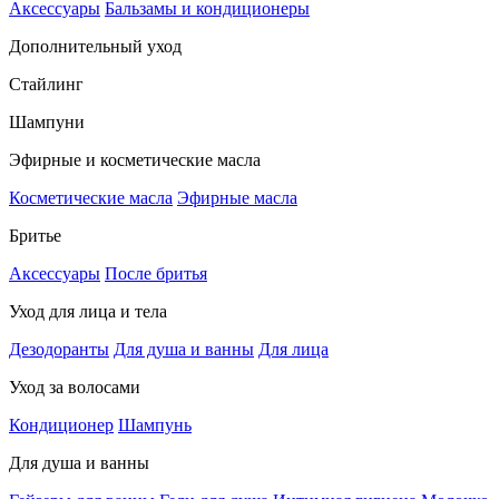
Аксессуары
Бальзамы и кондиционеры
Дополнительный уход
Стайлинг
Шампуни
Эфирные и косметические масла
Косметические масла
Эфирные масла
Бритье
Аксессуары
После бритья
Уход для лица и тела
Дезодоранты
Для душа и ванны
Для лица
Уход за волосами
Кондиционер
Шампунь
Для душа и ванны