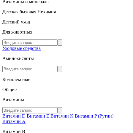
Витамины и минералы
Детская бытовая Нехимия
Детский уход
Для животных
Уходовые средства
Аминокислоты
Комплексные
Общие
Витамины
Витамин D
Витамин E
Витамин K
Витамин P (Рутин)
Витамин А
Витамин В