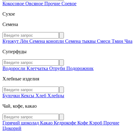
Кокосовое
Овсяное
Прочие
Соевое
Сухое
Семена
Кунжут
Лён
Семена конопли
Семена тыквы
Смеси
Тмин
Чиа
Суперфуды
Водоросли
Клетчатка
Отруби
Подорожник
Хлебные изделия
Булочки
Кексы
Хлеб
Хлебцы
Чай, кофе, какао
Горячий шоколад
Какао
Кедрокофе
Кофе
Кэроб
Прочие
Цикорий