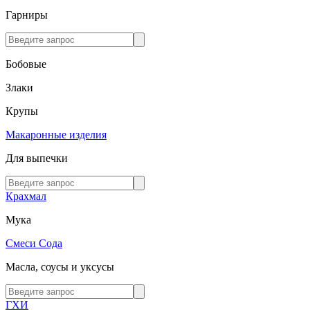
Гарниры
Бобовые
Злаки
Крупы
Макаронные изделия
Для выпечки
Крахмал
Мука
Смеси
Сода
Масла, соусы и уксусы
ГХИ