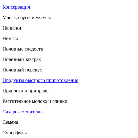
Консервация
Масла, соусы и уксусы
Напитки
Немясо
Полезные сладости
Полезный завтрак
Полезный перекус
Продукты быстрого приготовления
Пряности и приправы
Растительное молоко и сливки
Сахарозаменители
Семена
Суперфуды