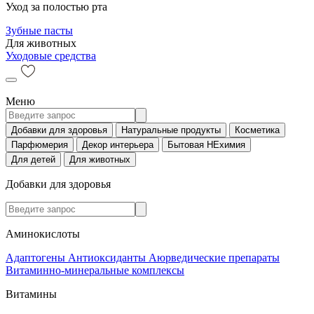
Уход за полостью рта
Зубные пасты
Для животных
Уходовые средства
Меню
Добавки для здоровья
Натуральные продукты
Косметика
Парфюмерия
Декор интерьера
Бытовая НЕхимия
Для детей
Для животных
Добавки для здоровья
Аминокислоты
Адаптогены
Антиоксиданты
Аюрведические препараты
Витаминно-минеральные комплексы
Витамины