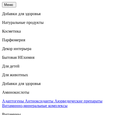
Меню
Добавки для здоровья
Натуральные продукты
Косметика
Парфюмерия
Декор интерьера
Бытовая НЕхимия
Для детей
Для животных
Добавки для здоровья
Аминокислоты
Адаптогены
Антиоксиданты
Аюрведические препараты
Витаминно-минеральные комплексы
Витамины