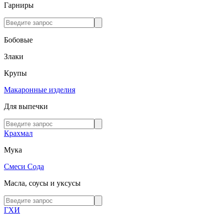
Гарниры
Бобовые
Злаки
Крупы
Макаронные изделия
Для выпечки
Крахмал
Мука
Смеси
Сода
Масла, соусы и уксусы
ГХИ