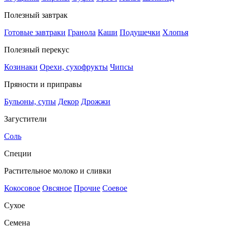
Полезный завтрак
Готовые завтраки
Гранола
Каши
Подушечки
Хлопья
Полезный перекус
Козинаки
Орехи, сухофрукты
Чипсы
Пряности и приправы
Бульоны, супы
Декор
Дрожжи
Загустители
Соль
Специи
Растительное молоко и сливки
Кокосовое
Овсяное
Прочие
Соевое
Сухое
Семена