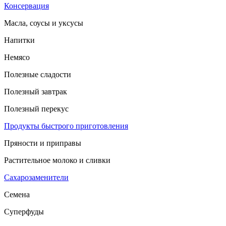
Консервация
Масла, соусы и уксусы
Напитки
Немясо
Полезные сладости
Полезный завтрак
Полезный перекус
Продукты быстрого приготовления
Пряности и приправы
Растительное молоко и сливки
Сахарозаменители
Семена
Суперфуды