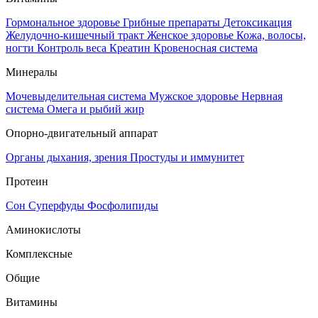
Гормональное здоровье
Грибные препараты
Детоксикация
Желудочно-кишечный тракт
Женское здоровье
Кожа, волосы,
ногти
Контроль веса
Креатин
Кровеносная система
Минералы
Мочевыделительная система
Мужское здоровье
Нервная
система
Омега и рыбий жир
Опорно-двигательный аппарат
Органы дыхания, зрения
Простуды и иммунитет
Протеин
Сон
Суперфуды
Фосфолипиды
Аминокислоты
Комплексные
Общие
Витамины