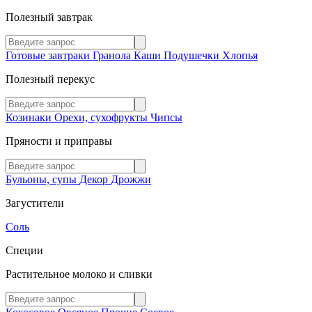
Полезный завтрак
Готовые завтраки
Гранола
Каши
Подушечки
Хлопья
Полезный перекус
Козинаки
Орехи, сухофрукты
Чипсы
Пряности и приправы
Бульоны, супы
Декор
Дрожжи
Загустители
Соль
Специи
Растительное молоко и сливки