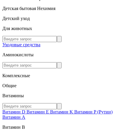
Детская бытовая Нехимия
Детский уход
Для животных
Уходовые средства
Аминокислоты
Комплексные
Общие
Витамины
Витамин D
Витамин E
Витамин K
Витамин P (Рутин)
Витамин А
Витамин В