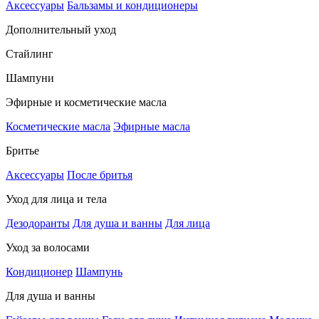
Аксессуары
Бальзамы и кондиционеры
Дополнительный уход
Стайлинг
Шампуни
Эфирные и косметические масла
Косметические масла
Эфирные масла
Бритье
Аксессуары
После бритья
Уход для лица и тела
Дезодоранты
Для душа и ванны
Для лица
Уход за волосами
Кондиционер
Шампунь
Для душа и ванны