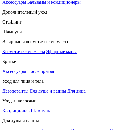
Аксессуары
Бальзамы и кондиционеры
Дополнительный уход
Стайлинг
Шампуни
Эфирные и косметические масла
Косметические масла
Эфирные масла
Бритье
Аксессуары
После бритья
Уход для лица и тела
Дезодоранты
Для душа и ванны
Для лица
Уход за волосами
Кондиционер
Шампунь
Для душа и ванны