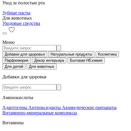
Уход за полостью рта
Зубные пасты
Для животных
Уходовые средства
Меню
Добавки для здоровья
Натуральные продукты
Косметика
Парфюмерия
Декор интерьера
Бытовая НЕхимия
Для детей
Для животных
Добавки для здоровья
Аминокислоты
Адаптогены
Антиоксиданты
Аюрведические препараты
Витаминно-минеральные комплексы
Витамины