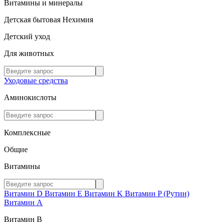
Витамины и минералы
Детская бытовая Нехимия
Детский уход
Для животных
Уходовые средства
Аминокислоты
Комплексные
Общие
Витамины
Витамин D
Витамин E
Витамин K
Витамин P (Рутин)
Витамин А
Витамин В