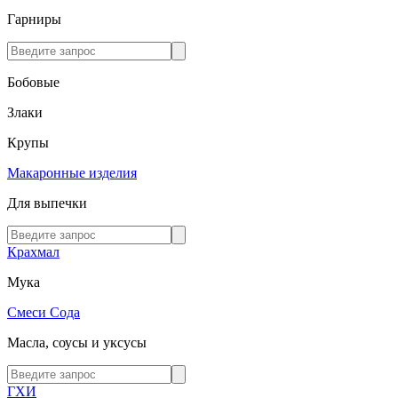
Гарниры
Бобовые
Злаки
Крупы
Макаронные изделия
Для выпечки
Крахмал
Мука
Смеси
Сода
Масла, соусы и уксусы
ГХИ