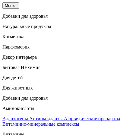
Меню
Добавки для здоровья
Натуральные продукты
Косметика
Парфюмерия
Декор интерьера
Бытовая НЕхимия
Для детей
Для животных
Добавки для здоровья
Аминокислоты
Адаптогены
Антиоксиданты
Аюрведические препараты
Витаминно-минеральные комплексы
Витамины