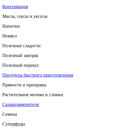
Консервация
Масла, соусы и уксусы
Напитки
Немясо
Полезные сладости
Полезный завтрак
Полезный перекус
Продукты быстрого приготовления
Пряности и приправы
Растительное молоко и сливки
Сахарозаменители
Семена
Суперфуды