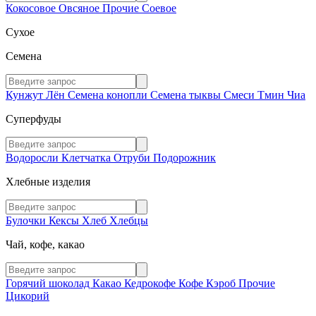
Кокосовое
Овсяное
Прочие
Соевое
Сухое
Семена
Кунжут
Лён
Семена конопли
Семена тыквы
Смеси
Тмин
Чиа
Суперфуды
Водоросли
Клетчатка
Отруби
Подорожник
Хлебные изделия
Булочки
Кексы
Хлеб
Хлебцы
Чай, кофе, какао
Горячий шоколад
Какао
Кедрокофе
Кофе
Кэроб
Прочие
Цикорий