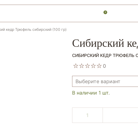
0
ий кедр Трюфель сибирский (100 гр)
Сибирский ке
СИБИРСКИЙ КЕДР ТРЮФЕЛЬ С
0
Выберите вариант
Выберите вариант
В наличии 1 шт.
Ассорти с настойкой на кед