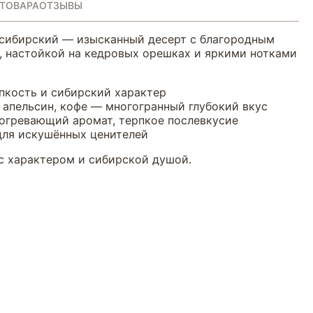
 ТОВАРА
ОТЗЫВЫ
сибирский — изысканный десерт с благородным
, настойкой на кедровых орешках и яркими нотками
пкость и сибирский характер
 апельсин, кофе — многогранный глубокий вкус
согревающий аромат, терпкое послевкусие
для искушённых ценителей
 с характером и сибирской душой.