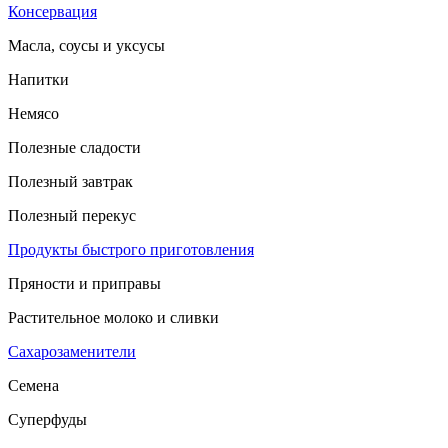
Консервация
Масла, соусы и уксусы
Напитки
Немясо
Полезные сладости
Полезный завтрак
Полезный перекус
Продукты быстрого приготовления
Пряности и приправы
Растительное молоко и сливки
Сахарозаменители
Семена
Суперфуды