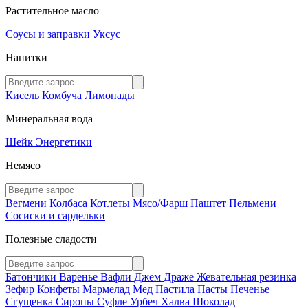
Растительное масло
Соусы и заправки
Уксус
Напитки
Кисель
Комбуча
Лимонады
Минеральная вода
Шейк
Энергетики
Немясо
Вегмени
Колбаса
Котлеты
Мясо/Фарш
Паштет
Пельмени
Сосиски и сардельки
Полезные сладости
Батончики
Варенье
Вафли
Джем
Драже
Жевательная резинка
Зефир
Конфеты
Мармелад
Мед
Пастила
Пасты
Печенье
Сгущенка
Сиропы
Суфле
Урбеч
Халва
Шоколад