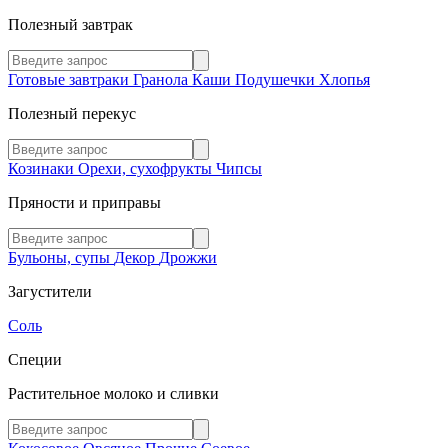
Полезный завтрак
Готовые завтраки
Гранола
Каши
Подушечки
Хлопья
Полезный перекус
Козинаки
Орехи, сухофрукты
Чипсы
Пряности и приправы
Бульоны, супы
Декор
Дрожжи
Загустители
Соль
Специи
Растительное молоко и сливки