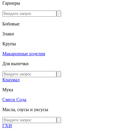
Гарниры
Бобовые
Злаки
Крупы
Макаронные изделия
Для выпечки
Крахмал
Мука
Смеси
Сода
Масла, соусы и уксусы
ГХИ