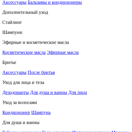
Аксессуары
Бальзамы и кондиционеры
Дополнительный уход
Стайлинг
Шампуни
Эфирные и косметические масла
Косметические масла
Эфирные масла
Бритье
Аксессуары
После бритья
Уход для лица и тела
Дезодоранты
Для душа и ванны
Для лица
Уход за волосами
Кондиционер
Шампунь
Для душа и ванны