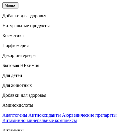
Меню
Добавки для здоровья
Натуральные продукты
Косметика
Парфюмерия
Декор интерьера
Бытовая НЕхимия
Для детей
Для животных
Добавки для здоровья
Аминокислоты
Адаптогены
Антиоксиданты
Аюрведические препараты
Витаминно-минеральные комплексы
Витамины