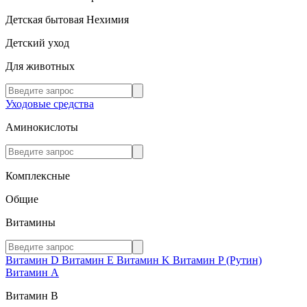
Детская бытовая Нехимия
Детский уход
Для животных
Уходовые средства
Аминокислоты
Комплексные
Общие
Витамины
Витамин D
Витамин E
Витамин K
Витамин P (Рутин)
Витамин А
Витамин В