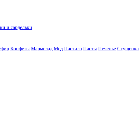
ки и сардельки
ефир
Конфеты
Мармелад
Мед
Пастила
Пасты
Печенье
Сгущенка