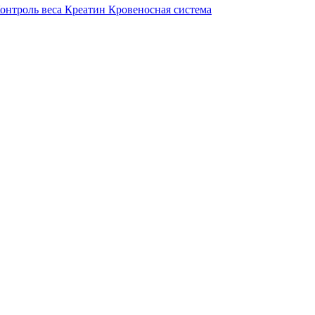
онтроль веса
Креатин
Кровеносная система