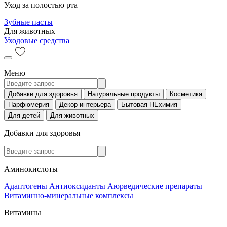
Уход за полостью рта
Зубные пасты
Для животных
Уходовые средства
Меню
Добавки для здоровья
Натуральные продукты
Косметика
Парфюмерия
Декор интерьера
Бытовая НЕхимия
Для детей
Для животных
Добавки для здоровья
Аминокислоты
Адаптогены
Антиоксиданты
Аюрведические препараты
Витаминно-минеральные комплексы
Витамины