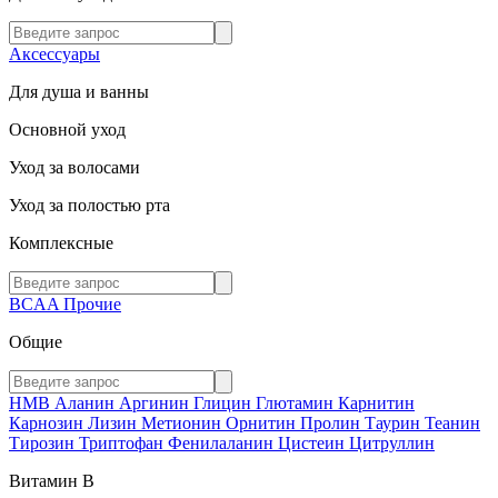
Аксессуары
Для душа и ванны
Основной уход
Уход за волосами
Уход за полостью рта
Комплексные
BCAA
Прочие
Общие
HMB
Аланин
Аргинин
Глицин
Глютамин
Карнитин
Карнозин
Лизин
Метионин
Орнитин
Пролин
Таурин
Теанин
Тирозин
Триптофан
Фенилаланин
Цистеин
Цитруллин
Витамин В