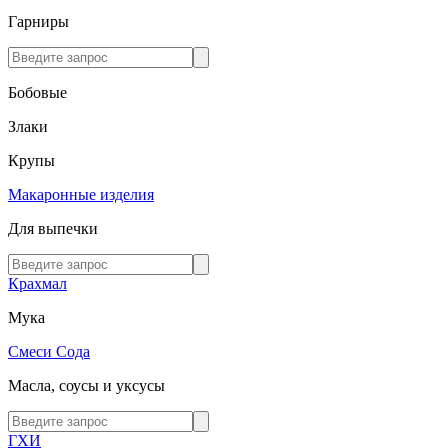
Гарниры
Бобовые
Злаки
Крупы
Макаронные изделия
Для выпечки
Крахмал
Мука
Смеси
Сода
Масла, соусы и уксусы
ГХИ