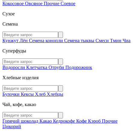
Кокосовое
Овсяное
Прочие
Соевое
Сухое
Семена
Кунжут
Лён
Семена конопли
Семена тыквы
Смеси
Тмин
Чиа
Суперфуды
Водоросли
Клетчатка
Отруби
Подорожник
Хлебные изделия
Булочки
Кексы
Хлеб
Хлебцы
Чай, кофе, какао
Горячий шоколад
Какао
Кедрокофе
Кофе
Кэроб
Прочие
Цикорий