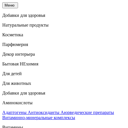
Меню
Добавки для здоровья
Натуральные продукты
Косметика
Парфюмерия
Декор интерьера
Бытовая НЕхимия
Для детей
Для животных
Добавки для здоровья
Аминокислоты
Адаптогены
Антиоксиданты
Аюрведические препараты
Витаминно-минеральные комплексы
Витамины