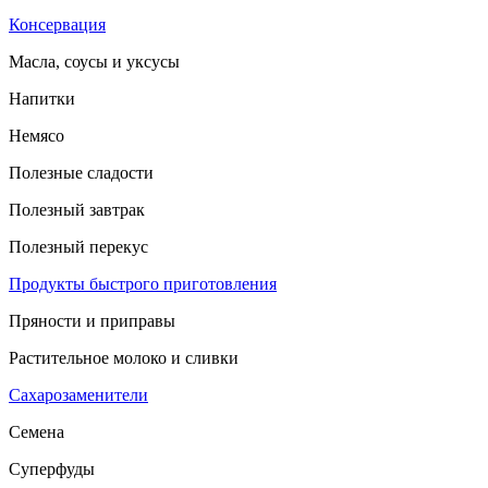
Консервация
Масла, соусы и уксусы
Напитки
Немясо
Полезные сладости
Полезный завтрак
Полезный перекус
Продукты быстрого приготовления
Пряности и приправы
Растительное молоко и сливки
Сахарозаменители
Семена
Суперфуды