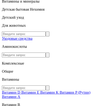
Витамины и минералы
Детская бытовая Нехимия
Детский уход
Для животных
Уходовые средства
Аминокислоты
Комплексные
Общие
Витамины
Витамин D
Витамин E
Витамин K
Витамин P (Рутин)
Витамин А
Витамин В