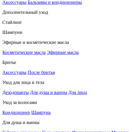
Аксессуары
Бальзамы и кондиционеры
Дополнительный уход
Стайлинг
Шампуни
Эфирные и косметические масла
Косметические масла
Эфирные масла
Бритье
Аксессуары
После бритья
Уход для лица и тела
Дезодоранты
Для душа и ванны
Для лица
Уход за волосами
Кондиционер
Шампунь
Для душа и ванны